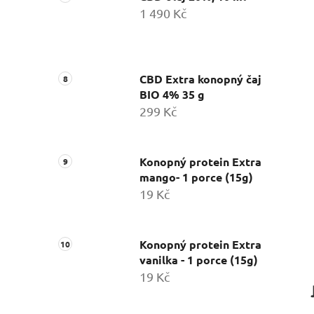
1 490 Kč
CBD Extra konopný čaj
BIO 4% 35 g
299 Kč
Konopný protein Extra
mango- 1 porce (15g)
19 Kč
Konopný protein Extra
vanilka - 1 porce (15g)
19 Kč