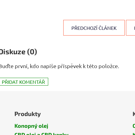
PŘEDCHOZÍ ČLÁNEK
Diskuze (0)
Buďte první, kdo napíše příspěvek k této položce.
PŘIDAT KOMENTÁŘ
Produkty
Konopný olej
CBD olej a CBD kapky