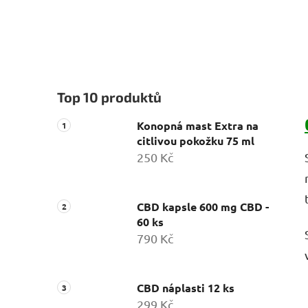
Top 10 produktů
Konopná mast Extra na
citlivou pokožku 75 ml
250 Kč
CBD kapsle 600 mg CBD -
60 ks
790 Kč
CBD náplasti 12 ks
299 Kč