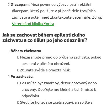
Diazepam:
Mezi povinnou výbavu patří rektální
diazepam, který použijte v případě déle trvajícího
záchvatu a poté ihned zkontaktujte veterináře. Zdroj:
Veterinární klinika Yorica
Jak se zachovat během epileptického
záchvatu a co dělat po jeho odeznění?
Během záchvatu:
Nezasahujte přímo do průběhu záchvatu, pokud
pes není v přímém ohrožení.
Ztlumte světla a omezte hluk.
Po záchvatu:
Pes může být zmatený, dezorientovaný nebo
unavený. Dopřejte mu klidné a tiché místo k
odpočinku.
Sledujte ho, zda se zcela zotaví, a zapište si