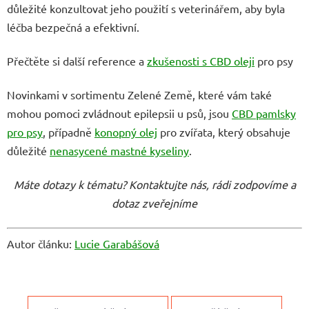
důležité konzultovat jeho použití s veterinářem, aby byla
léčba bezpečná a efektivní.
Přečtěte si další reference a
zkušenosti s CBD oleji
pro psy
Novinkami v sortimentu Zelené Země, které vám také
mohou pomoci zvládnout epilepsii u psů, jsou
CBD pamlsky
pro psy
, případně
konopný olej
pro zvířata, který obsahuje
důležité
nenasycené mastné kyseliny
.
Máte dotazy k tématu? Kontaktujte nás, rádi zodpovíme a
dotaz zveřejníme
Autor článku:
Lucie Garabášová