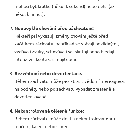
mohou být krátké (několik sekund) nebo delší (až
několik minut).
Neobvyklé chování před záchvatem:
Někteří psi vykazují změny chování ještě před
začátkem záchvatu, například se stávají neklidnými,
vydávají zvuky, schovávají se, slintají nebo hledají
intenzivní kontakt s majitelem.
Bezvědomí nebo dezorientace:
Během záchvatu může pes ztratit vědomí, nereagovat
na podněty nebo po záchvatu vypadat zmateně a
dezorientovaně.
Nekontrolované tělesné funkce:
Během záchvatu může dojít k nekontrolovanému
močení, kálení nebo slinění.