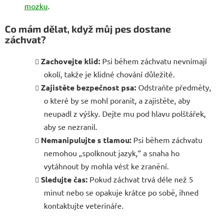
mozku
.
Co mám dělat, když můj pes dostane
záchvat?
Zachovejte klid:
Psi během záchvatu nevnímají
okolí, takže je klidné chování důležité.
Zajistěte bezpečnost psa:
Odstraňte předměty,
o které by se mohl poranit, a zajistěte, aby
neupadl z výšky. Dejte mu pod hlavu polštářek,
aby se nezranil.
Nemanipulujte s tlamou:
Psi během záchvatu
nemohou „spolknout jazyk,“ a snaha ho
vytáhnout by mohla vést ke zranění.
Sledujte čas:
Pokud záchvat trvá déle než 5
minut nebo se opakuje krátce po sobě, ihned
kontaktujte veterináře.