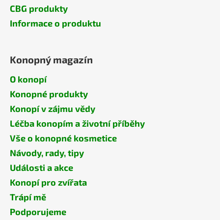
CBG produkty
Informace o produktu
Konopný magazín
O konopí
Konopné produkty
Konopí v zájmu vědy
Léčba konopím a životní příběhy
Vše o konopné kosmetice
Návody, rady, tipy
Události a akce
Konopí pro zvířata
Trápí mě
Podporujeme