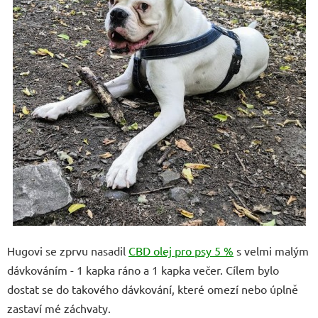
Hugovi se zprvu nasadil
CBD olej pro psy 5 %
s velmi malým
dávkováním - 1 kapka ráno a 1 kapka večer.
Cílem bylo
dostat se do takového dávkování, které omezí nebo úplně
zastaví mé záchvaty.