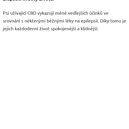
Psi užívající CBD vykazují méně vedlejších účinků ve
srovnání s některými běžnými léky na epilepsii. Díky tomu je
jejich každodenní život spokojenější a klidnější.