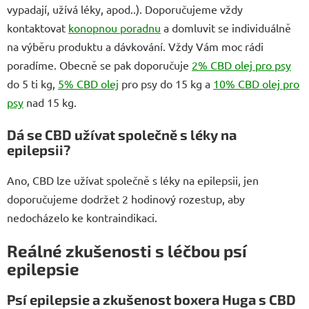
vypadají, užívá léky, apod..). Doporučujeme vždy
kontaktovat
konopnou poradnu
a domluvit se individuálně
na výběru produktu a dávkování. Vždy Vám moc rádi
poradíme. Obecně se pak doporučuje
2% CBD olej pro psy
do 5 ti kg,
5% CBD olej
pro psy do 15 kg a
10% CBD olej pro
psy
nad 15 kg.
Dá se CBD užívat společně s léky na
epilepsii?
Ano, CBD lze užívat společně s léky na epilepsii, jen
doporučujeme dodržet 2 hodinový rozestup, aby
nedocházelo ke kontraindikaci.
Reálné zkušenosti s léčbou psí
epilepsie
Psí epilepsie a zkušenost boxera Huga s CBD