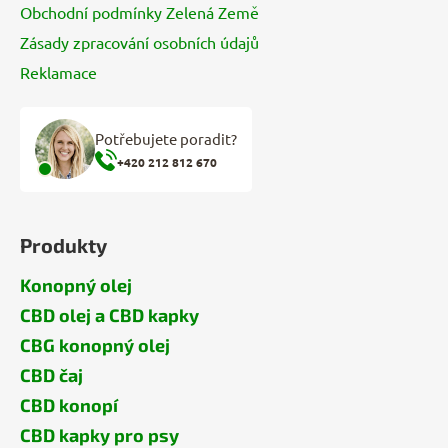
Obchodní podmínky Zelená Země
Zásady zpracování osobních údajů
Reklamace
Potřebujete poradit?
+420 212 812 670
Produkty
Konopný olej
CBD olej a CBD kapky
CBG konopný olej
CBD čaj
CBD konopí
CBD kapky pro psy