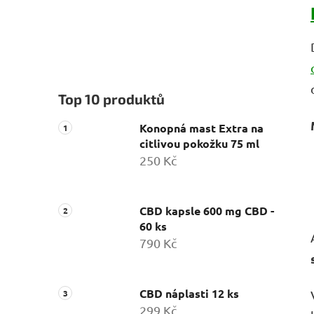
Top 10 produktů
Konopná mast Extra na
citlivou pokožku 75 ml
250 Kč
CBD kapsle 600 mg CBD -
60 ks
790 Kč
CBD náplasti 12 ks
299 Kč