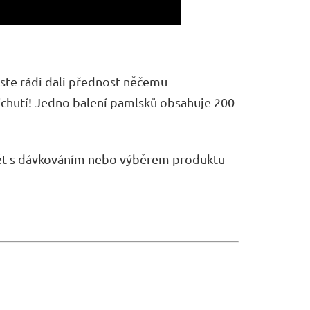
ste rádi dali přednost něčemu
íchutí! Jedno balení pamlsků obsahuje 200
dět s dávkováním nebo výběrem produktu