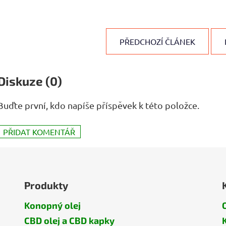
PŘEDCHOZÍ ČLÁNEK
Diskuze (0)
Buďte první, kdo napíše příspěvek k této položce.
PŘIDAT KOMENTÁŘ
Produkty
Konopný olej
CBD olej a CBD kapky