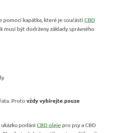
e pomocí kapátka, které je součástí
CBD
ak musí být dodrženy základy správného
ly
vždy vybírejte pouze
ířata. Proto
ou ukázku podání
CBD oleje
pro psy a CBD