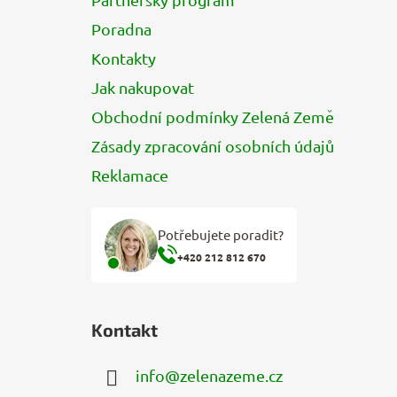
í
Poradna
Kontakty
Jak nakupovat
Obchodní podmínky Zelená Země
Zásady zpracování osobních údajů
Reklamace
Potřebujete poradit?
+420 212 812 670
Kontakt
info
@
zelenazeme.cz