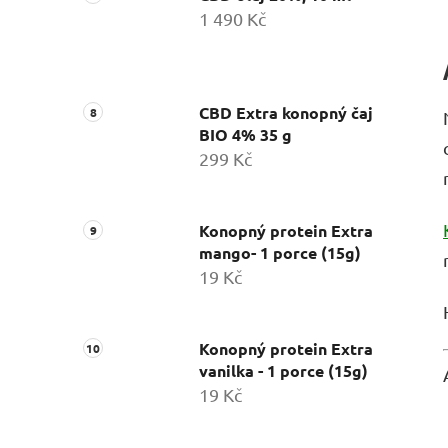
1 490 Kč
CBD Extra konopný čaj
BIO 4% 35 g
299 Kč
Konopný protein Extra
mango- 1 porce (15g)
19 Kč
Konopný protein Extra
vanilka - 1 porce (15g)
19 Kč