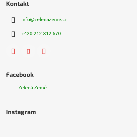
Kontakt
info
@
zelenazeme.cz
+420 212 812 670
Facebook
Zelená Země
Instagram