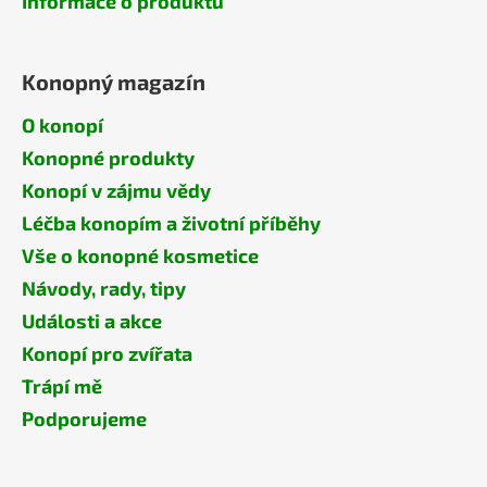
Informace o produktu
Konopný magazín
O konopí
Konopné produkty
Konopí v zájmu vědy
Léčba konopím a životní příběhy
Vše o konopné kosmetice
Návody, rady, tipy
Události a akce
Konopí pro zvířata
Trápí mě
Podporujeme