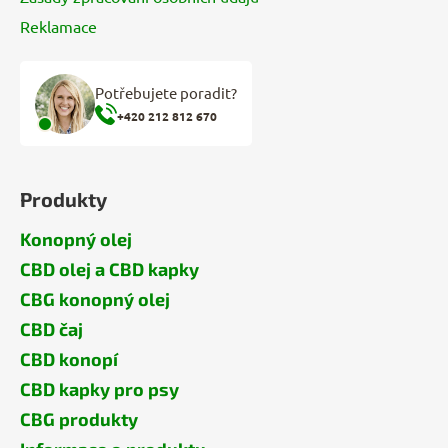
Reklamace
Potřebujete poradit?
+420 212 812 670
Produkty
Konopný olej
CBD olej a CBD kapky
CBG konopný olej
CBD čaj
CBD konopí
CBD kapky pro psy
CBG produkty