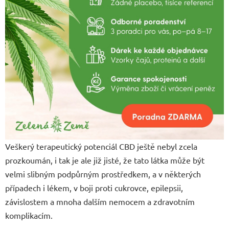
Veškerý terapeutický potenciál CBD ještě nebyl zcela
prozkoumán, i tak je ale již jisté, že tato látka může být
velmi slibným podpůrným prostředkem, a v některých
případech i lékem, v boji proti cukrovce, epilepsii,
závislostem a mnoha dalším nemocem a zdravotním
komplikacím.