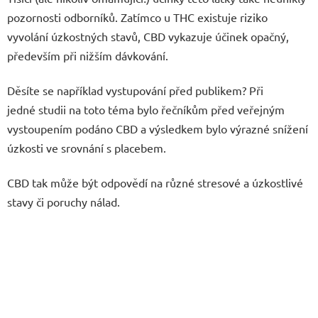
pozornosti odborníků. Zatímco u THC existuje riziko
vyvolání úzkostných stavů, CBD vykazuje účinek opačný,
především při nižším dávkování.
Děsíte se například vystupování před publikem? Při
jedné studii na toto téma bylo řečníkům před veřejným
vystoupením podáno CBD a výsledkem bylo výrazné snížení
úzkosti ve srovnání s placebem.
CBD tak může být odpovědí na různé stresové a úzkostlivé
stavy či poruchy nálad.