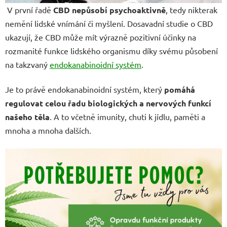
V první řadě
CBD nepůsobí psychoaktivně
, tedy nikterak
nemění lidské vnímání či myšlení. Dosavadní studie o CBD
ukazují, že CBD může mít výrazně pozitivní účinky na
rozmanité funkce lidského organismu díky svému působení
na takzvaný
endokanabinoidní systém
.
Je to právě endokanabinoidní systém, který
pomáhá
regulovat celou řadu biologických a nervových funkcí
našeho těla
. A to včetně imunity, chuti k jídlu, paměti a
mnoha a mnoha dalších.