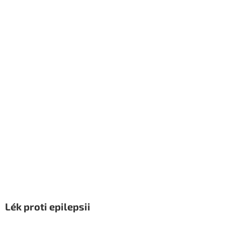
Lék proti epilepsii