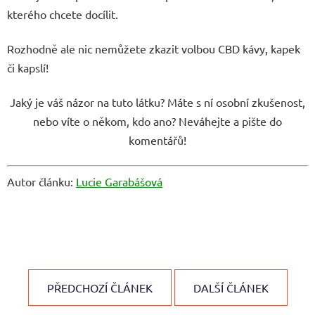
kterého chcete docílit.
Rozhodně ale nic nemůžete zkazit volbou CBD kávy, kapek
či kapslí!
Jaký je váš názor na tuto látku? Máte s ní osobní zkušenost,
nebo víte o někom, kdo ano? Neváhejte a pište do
komentářů!
Autor článku:
Lucie Garabášová
PŘEDCHOZÍ ČLÁNEK
DALŠÍ ČLÁNEK