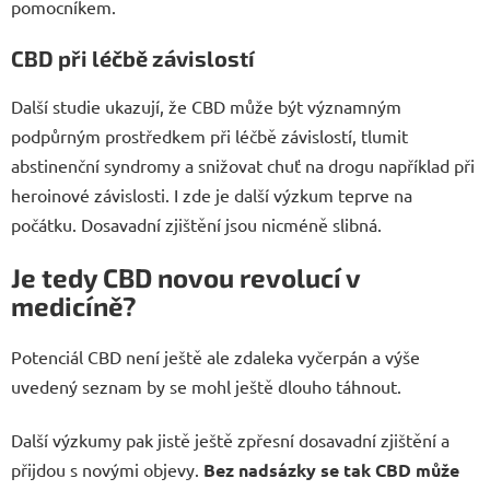
pomocníkem.
CBD při léčbě závislostí
Další studie ukazují, že CBD může být významným
podpůrným prostředkem při léčbě závislostí, tlumit
abstinenční syndromy a snižovat chuť na drogu například při
heroinové závislosti. I zde je další výzkum teprve na
počátku. Dosavadní zjištění jsou nicméně slibná.
Je tedy CBD novou revolucí v
medicíně?
Potenciál CBD není ještě ale zdaleka vyčerpán a výše
uvedený seznam by se mohl ještě dlouho táhnout.
Další výzkumy pak jistě ještě zpřesní dosavadní zjištění a
přijdou s novými objevy.
Bez nadsázky se tak CBD může