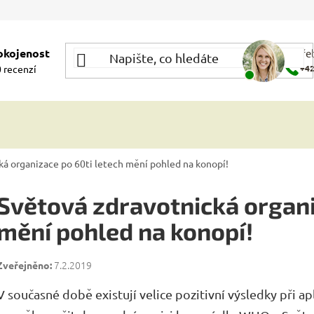
okojenost
Potře
 recenzí
+42
ká organizace po 60ti letech mění pohled na konopí!
Světová zdravotnická organi
mění pohled na konopí!
7.2.2019
V současné době existují velice pozitivní výsledky při ap