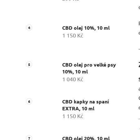
CBD olej 10%, 10 ml
1 150 Kč
-
CBD olej pro velké psy
10%, 10 ml
1 040 Kč
CBD kapky na spaní
EXTRA, 10 ml
1 150 Kč
CBD olej 20%, 10 ml