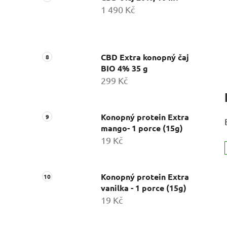
1 490 Kč
CBD Extra konopný čaj
BIO 4% 35 g
299 Kč
Konopný protein Extra
mango- 1 porce (15g)
19 Kč
Konopný protein Extra
vanilka - 1 porce (15g)
19 Kč