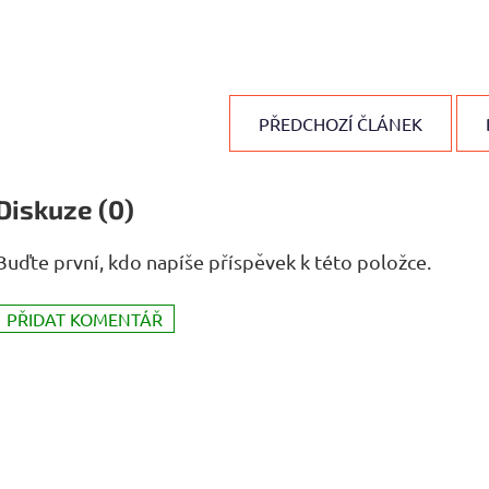
PŘEDCHOZÍ ČLÁNEK
Diskuze (0)
Buďte první, kdo napíše příspěvek k této položce.
PŘIDAT KOMENTÁŘ