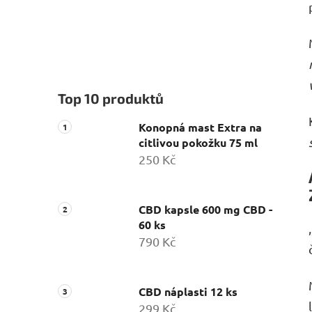
Top 10 produktů
Konopná mast Extra na
citlivou pokožku 75 ml
250 Kč
CBD kapsle 600 mg CBD -
60 ks
790 Kč
CBD náplasti 12 ks
299 Kč