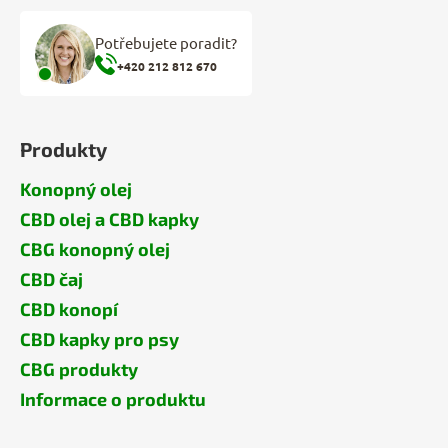
Potřebujete poradit?
+420 212 812 670
Produkty
Konopný olej
CBD olej a CBD kapky
CBG konopný olej
CBD čaj
CBD konopí
CBD kapky pro psy
CBG produkty
Informace o produktu