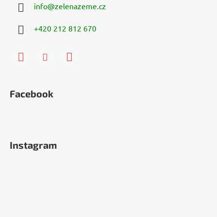
info
@
zelenazeme.cz
+420 212 812 670
Facebook
Instagram