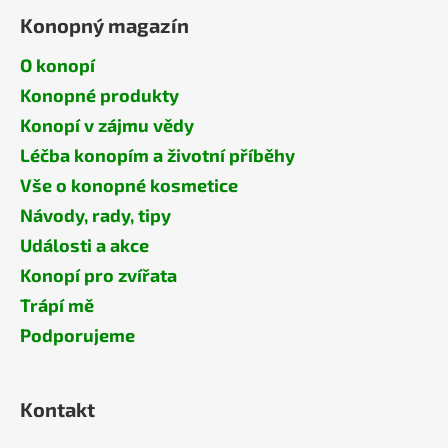
Konopný magazín
O konopí
Konopné produkty
Konopí v zájmu vědy
Léčba konopím a životní příběhy
Vše o konopné kosmetice
Návody, rady, tipy
Události a akce
Konopí pro zvířata
Trápí mě
Podporujeme
Kontakt