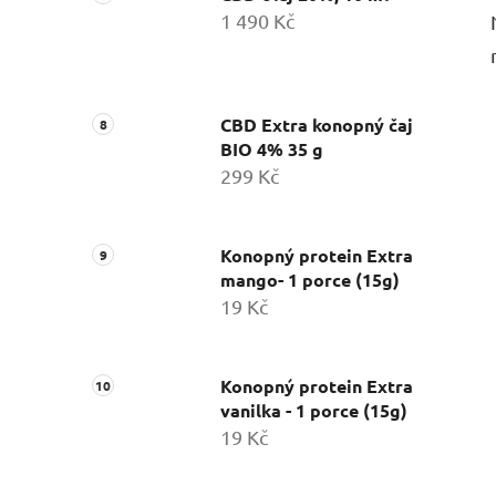
1 490 Kč
CBD Extra konopný čaj
BIO 4% 35 g
299 Kč
Konopný protein Extra
mango- 1 porce (15g)
19 Kč
Konopný protein Extra
vanilka - 1 porce (15g)
19 Kč