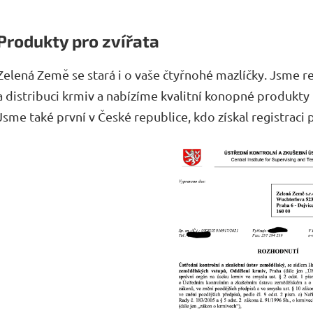
Produkty pro zvířata
Zelená Země se stará i o vaše čtyřnohé mazlíčky. Jsme r
a distribuci krmiv a nabízíme kvalitní konopné produkty 
Jsme také první v České republice, kdo získal registraci