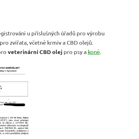
egistrováni u příslušných úřadů pro výrobu
pro zvířata, včetně krmiv a CBD olejů.
veterinární CBD olej
 pro
pro psy a
koně
.