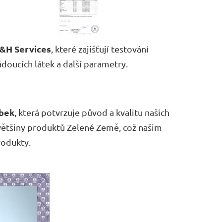
&H Services
, které zajišťují testování
doucích látek a další parametry.
bek
, která potvrzuje původ a kvalitu našich
 většiny produktů Zelené Země, což našim
rodukty.