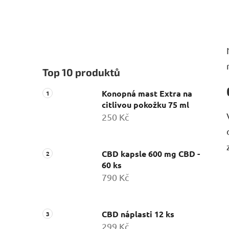
Top 10 produktů
Konopná mast Extra na
citlivou pokožku 75 ml
250 Kč
CBD kapsle 600 mg CBD -
60 ks
790 Kč
CBD náplasti 12 ks
299 Kč