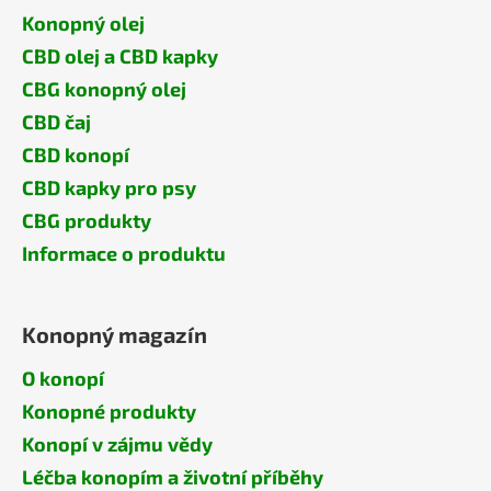
Konopný olej
CBD olej a CBD kapky
CBG konopný olej
CBD čaj
CBD konopí
CBD kapky pro psy
CBG produkty
Informace o produktu
Konopný magazín
O konopí
Konopné produkty
Konopí v zájmu vědy
Léčba konopím a životní příběhy