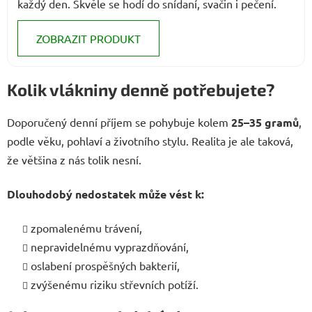
každý den. Skvěle se hodí do snídaní, svačin i pečení.
ZOBRAZIT PRODUKT
Kolik vlákniny denně potřebujete?
Doporučený denní příjem se pohybuje kolem
25–35 gramů
,
podle věku, pohlaví a životního stylu. Realita je ale taková,
že většina z nás tolik nesní.
Dlouhodobý nedostatek může vést k:
zpomalenému trávení,
nepravidelnému vyprazdňování,
oslabení prospěšných bakterií,
zvýšenému riziku střevních potíží.