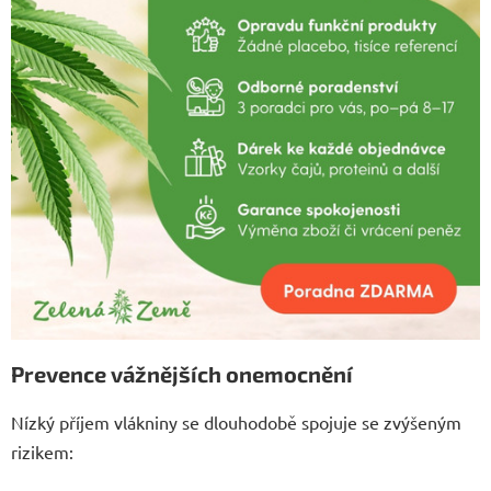
Prevence vážnějších onemocnění
Nízký příjem vlákniny se dlouhodobě spojuje se zvýšeným
rizikem: