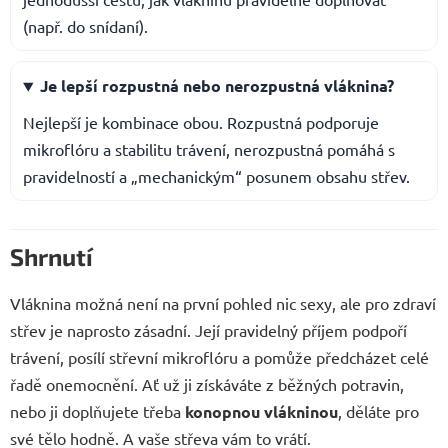
(např. do snídaní).
Je lepší rozpustná nebo nerozpustná vláknina?
Nejlepší je kombinace obou. Rozpustná podporuje
mikroflóru a stabilitu trávení, nerozpustná pomáhá s
pravidelností a „mechanickým“ posunem obsahu střev.
Shrnutí
Vláknina možná není na první pohled nic sexy, ale pro zdraví
střev je naprosto zásadní. Její pravidelný příjem podpoří
trávení, posílí střevní mikroflóru a pomůže předcházet celé
řadě onemocnění. Ať už ji získáváte z běžných potravin,
nebo ji doplňujete třeba
konopnou vlákninou
, děláte pro
své tělo hodně. A vaše střeva vám to vrátí.