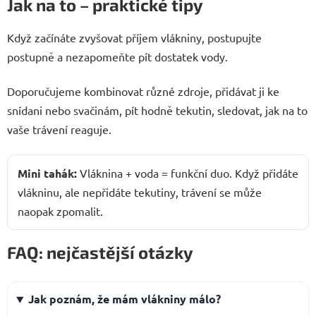
Jak na to – praktické tipy
Když začínáte zvyšovat příjem vlákniny, postupujte
postupně a nezapomeňte pít dostatek vody.
Doporučujeme kombinovat různé zdroje, přidávat ji ke
snídani nebo svačinám, pít hodně tekutin, sledovat, jak na to
vaše trávení reaguje.
Mini tahák:
Vláknina + voda = funkční duo. Když přidáte
vlákninu, ale nepřidáte tekutiny, trávení se může
naopak zpomalit.
FAQ: nejčastější otázky
Jak poznám, že mám vlákniny málo?