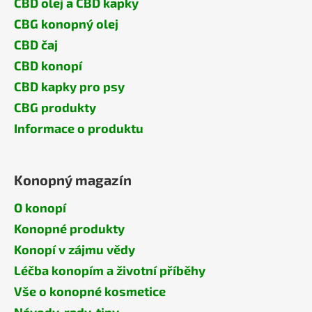
CBD olej a CBD kapky
CBG konopný olej
CBD čaj
CBD konopí
CBD kapky pro psy
CBG produkty
Informace o produktu
Konopný magazín
O konopí
Konopné produkty
Konopí v zájmu vědy
Léčba konopím a životní příběhy
Vše o konopné kosmetice