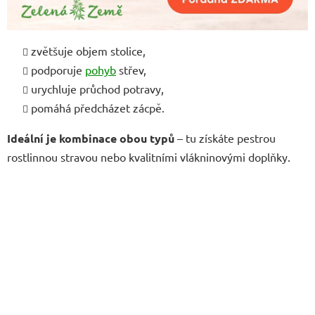
zvětšuje objem stolice,
podporuje
pohyb
střev,
urychluje průchod potravy,
pomáhá předcházet zácpě.
Ideální je kombinace obou typů
– tu získáte pestrou
rostlinnou stravou nebo kvalitními vlákninovými doplňky.