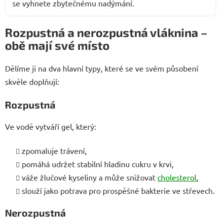
se vyhnete zbytečnému nadýmání.
Rozpustná a nerozpustná vláknina –
obě mají své místo
Dělíme ji na dva hlavní typy, které se ve svém působení
skvěle doplňují:
Rozpustná
Ve vodě vytváří gel, který:
zpomaluje trávení,
pomáhá udržet stabilní hladinu cukru v krvi,
váže žlučové kyseliny a může snižovat
cholesterol
,
slouží jako potrava pro prospěšné bakterie ve střevech.
Nerozpustná