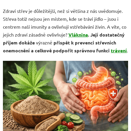
Zdraví střev je důležitější, než si většina z nás uvědomuje.
Střeva totiž nejsou jen místem, kde se tráví jídlo – jsou i
centrem naší imunity a ovlivňují vstřebávání živin. A víte, co
jejich zdraví zásadně ovlivňuje?
Vláknina
.
Její dostatečný
příjem
dokáže
výrazně
přispět k prevenci střevních
onemocnění a celkově podpořit správnou funkci
trávení
.