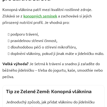
Konopná vláknina patří mezi kvalitní rostlinné zdroje.
Získává se z
konopných semínek
a zachovává si jejich
přirozený nutriční profil. Je vhodná pro:
podporu trávení,
pravidelnou střevní činnost,
dlouhodobou péči o střevní mikroflóru,
doplnění vlákniny, pokud ji jinak máte v jídelníčku málo.
Velká výhoda?
Je šetrná k trávení a snadno ji zařadíte do
běžného jídelníčku – třeba do jogurtu, kaše, smoothie nebo
pečiva.
Tip ze Zelené Země: Konopná vláknina
Jednoduchý způsob, jak přidat vlákninu do jídelníčku