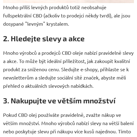
Mnoho příliš levných produktů totiž neobsahuje
fullspektrální CBD (ačkoliv to prodejci někdy tvrdí), ale jsou
dosypané "levným" krystalem.
2. Hledejte slevy a akce
Mnoho výrobců a prodejců CBD oleje nabízí pravidelně slevy
a akce. To může být ideální příležitost, jak zakoupit kvalitní
produkt za sníženou cenu. Sledujte e-shopy, přihlaste se k
newsletterům a sledujte sociální sítě značek, abyste měli
přehled o aktuálních slevových nabídkách.
3. Nakupujte ve větším množství
Pokud CBD olej používáte pravidelně, zvažte nákup ve
větším množství. Mnoho výrobců nabízí slevy na větší balení
nebo poskytuje slevu při nákupu více kusů najednou. Tímto