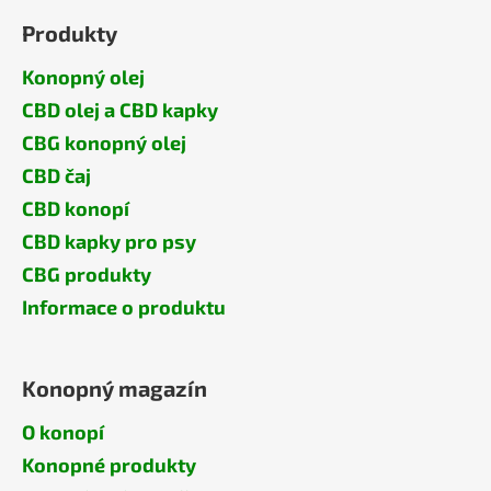
Produkty
Konopný olej
CBD olej a CBD kapky
CBG konopný olej
CBD čaj
CBD konopí
CBD kapky pro psy
CBG produkty
Informace o produktu
Konopný magazín
O konopí
Konopné produkty