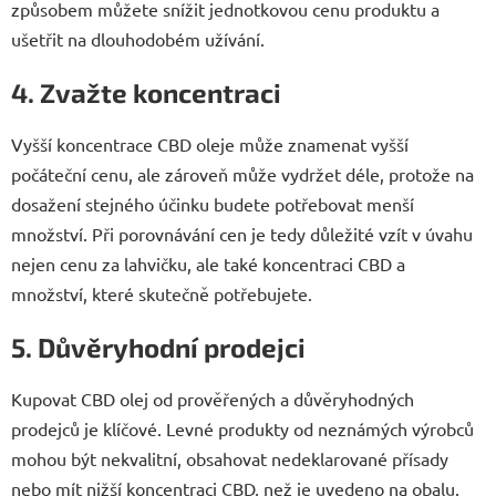
způsobem můžete snížit jednotkovou cenu produktu a
ušetřit na dlouhodobém užívání.
4. Zvažte koncentraci
Vyšší koncentrace CBD oleje může znamenat vyšší
počáteční cenu, ale zároveň může vydržet déle, protože na
dosažení stejného účinku budete potřebovat menší
množství. Při porovnávání cen je tedy důležité vzít v úvahu
nejen cenu za lahvičku, ale také koncentraci CBD a
množství, které skutečně potřebujete.
5. Důvěryhodní prodejci
Kupovat CBD olej od prověřených a důvěryhodných
prodejců je klíčové. Levné produkty od neznámých výrobců
mohou být nekvalitní, obsahovat nedeklarované přísady
nebo mít nižší koncentraci CBD, než je uvedeno na obalu.