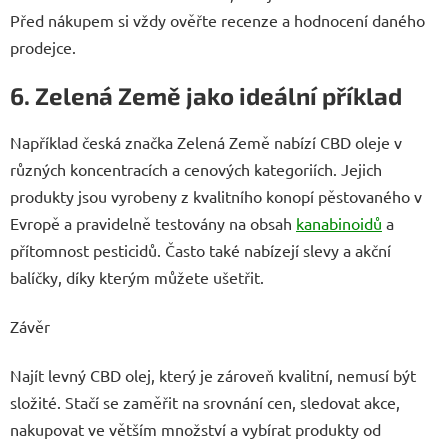
Před nákupem si vždy ověřte recenze a hodnocení daného
prodejce.
6. Zelená Země jako ideální příklad
Například česká značka Zelená Země nabízí CBD oleje v
různých koncentracích a cenových kategoriích. Jejich
produkty jsou vyrobeny z kvalitního konopí pěstovaného v
Evropě a pravidelně testovány na obsah
kanabinoidů
a
přítomnost pesticidů. Často také nabízejí slevy a akční
balíčky, díky kterým můžete ušetřit.
Závěr
Najít levný CBD olej, který je zároveň kvalitní, nemusí být
složité. Stačí se zaměřit na srovnání cen, sledovat akce,
nakupovat ve větším množství a vybírat produkty od