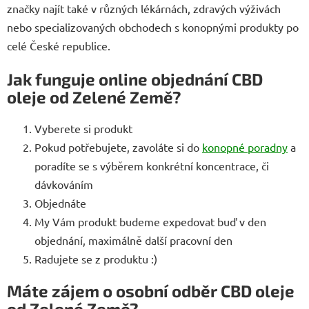
značky najít také v různých lékárnách, zdravých výživách
nebo specializovaných obchodech s konopnými produkty po
celé České republice.
Jak funguje online objednání CBD
oleje od Zelené Země?
Vyberete si produkt
Pokud potřebujete, zavoláte si do
konopné poradny
a
poradíte se s výběrem konkrétní koncentrace, či
dávkováním
Objednáte
My Vám produkt budeme expedovat buď v den
objednání, maximálně další pracovní den
Radujete se z produktu :)
Máte zájem o osobní odběr CBD oleje
od Zelené Země?