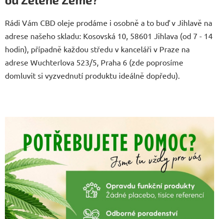
Rádi Vám CBD oleje prodáme i osobně a to buď v Jihlavě na
adrese našeho skladu: Kosovská 10, 58601 Jihlava (od 7 - 14
hodin), případně každou středu v kanceláři v Praze na
adrese Wuchterlova 523/5, Praha 6 (zde poprosíme
domluvit si vyzvednutí produktu ideálně dopředu).