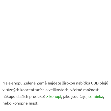
Na e-shopu Zelené Země najdete širokou nabídku CBD olejů
v různých koncentracích a velikostech, včetně možnosti
nákupu dalších produktů
z konopí
, jako jsou čaje,
semínka
,
nebo konopné masti.