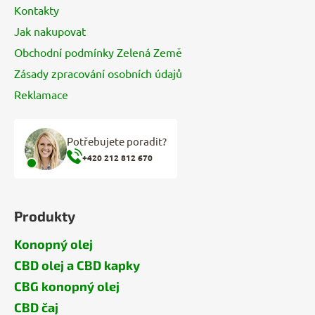
Kontakty
Jak nakupovat
Obchodní podmínky Zelená Země
Zásady zpracování osobních údajů
Reklamace
Potřebujete poradit?
+420 212 812 670
Produkty
Konopný olej
CBD olej a CBD kapky
CBG konopný olej
CBD čaj