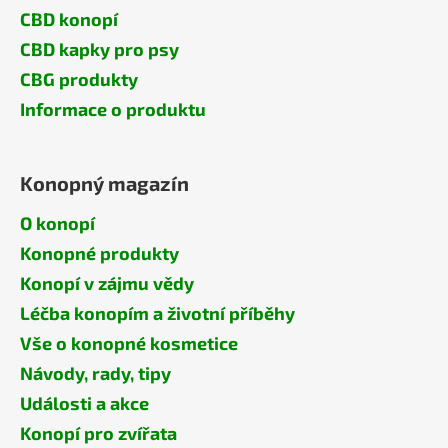
CBD konopí
CBD kapky pro psy
CBG produkty
Informace o produktu
Konopný magazín
O konopí
Konopné produkty
Konopí v zájmu vědy
Léčba konopím a životní příběhy
Vše o konopné kosmetice
Návody, rady, tipy
Události a akce
Konopí pro zvířata