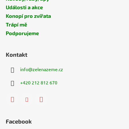
Události a akce
Konopí pro zvířata
Trápí mě
Podporujeme
Kontakt
info
@
zelenazeme.cz
+420 212 812 670
Facebook