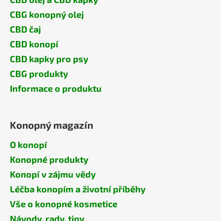
CBG konopný olej
CBD čaj
CBD konopí
CBD kapky pro psy
CBG produkty
Informace o produktu
Konopný magazín
O konopí
Konopné produkty
Konopí v zájmu vědy
Léčba konopím a životní příběhy
Vše o konopné kosmetice
Návody, rady, tipy