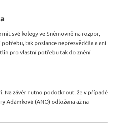
la
ornit své kolegy ve Sněmovně na rozpor,
í potřebu, tak poslance nepřesvědčila a ani
lin pro vlastní potřebu tak do znění
i. Na závěr nutno podotknout, že v případě
Věry Adámkové (ANO) odložena až na