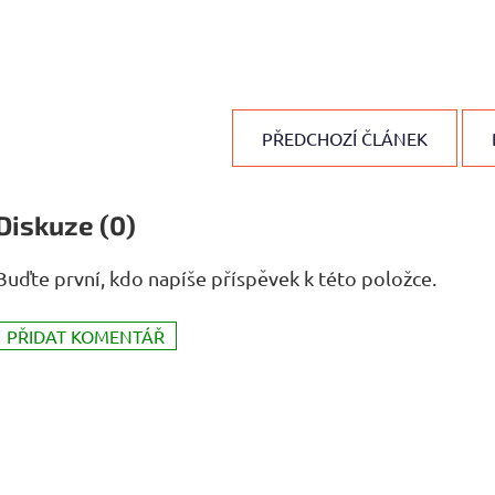
PŘEDCHOZÍ ČLÁNEK
Diskuze (0)
Buďte první, kdo napíše příspěvek k této položce.
PŘIDAT KOMENTÁŘ