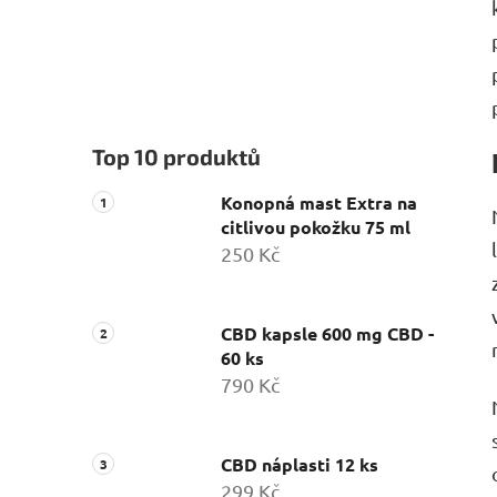
Top 10 produktů
Konopná mast Extra na
citlivou pokožku 75 ml
250 Kč
CBD kapsle 600 mg CBD -
60 ks
790 Kč
CBD náplasti 12 ks
299 Kč