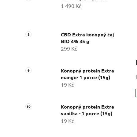
1 490 Kč
CBD Extra konopný čaj
BIO 4% 35 g
299 Kč
Konopný protein Extra
mango- 1 porce (15g)
19 Kč
Konopný protein Extra
vanilka - 1 porce (15g)
19 Kč