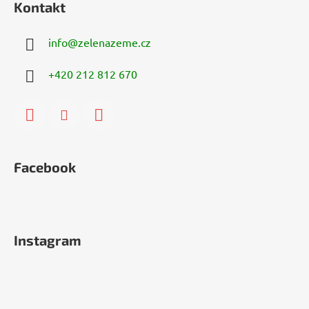
Kontakt
info
@
zelenazeme.cz
+420 212 812 670
Facebook
Instagram