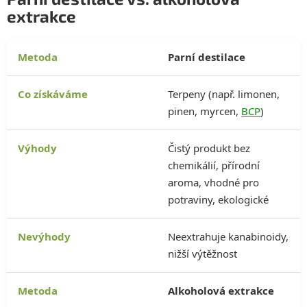
extrakce
Parní destilace
Terpeny (např. limonen,
pinen, myrcen,
BCP
)
Čistý produkt bez
chemikálií, přírodní
aroma, vhodné pro
potraviny, ekologické
Neextrahuje kanabinoidy,
nižší výtěžnost
Alkoholová extrakce