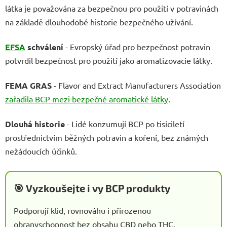
látka je považována za bezpečnou pro použití v potravinách
na základě dlouhodobé historie bezpečného užívání.
EFSA
schválení
- Evropský úřad pro bezpečnost potravin
potvrdil bezpečnost pro použití jako aromatizovacie látky.
FEMA GRAS
- Flavor and Extract Manufacturers Association
zařadila BCP mezi bezpečné aromatické látky
.
Dlouhá historie
- Lidé konzumují BCP po tisíciletí
prostřednictvím běžných potravin a koření, bez známých
nežádoucích účinků.
🎯 Vyzkoušejte i vy BCP produkty
Podporují klid, rovnováhu i přirozenou
obranyschopnost bez obsahu CBD nebo THC.