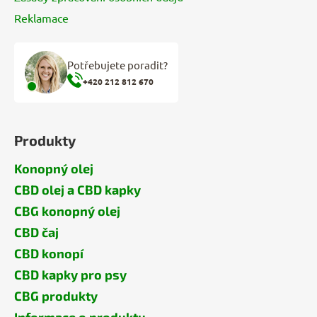
Reklamace
Potřebujete poradit?
+420 212 812 670
Produkty
Konopný olej
CBD olej a CBD kapky
CBG konopný olej
CBD čaj
CBD konopí
CBD kapky pro psy
CBG produkty
Informace o produktu