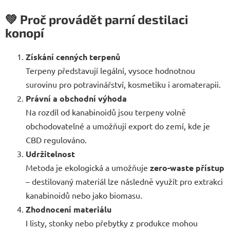
💚
Proč provádět parní destilaci
konopí
Získání cenných terpenů
Terpeny představují legální, vysoce hodnotnou
surovinu pro potravinářství, kosmetiku i aromaterapii.
Právní a obchodní výhoda
Na rozdíl od kanabinoidů jsou terpeny volně
obchodovatelné a umožňují export do zemí, kde je
CBD regulováno.
Udržitelnost
Metoda je ekologická a umožňuje
zero-waste přístup
– destilovaný materiál lze následně využít pro extrakci
kanabinoidů nebo jako biomasu.
Zhodnocení materiálu
I listy, stonky nebo přebytky z produkce mohou