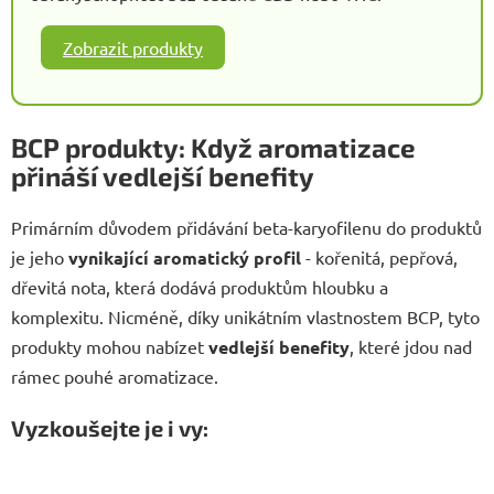
Zobrazit produkty
BCP produkty: Když aromatizace
přináší vedlejší benefity
Primárním důvodem přidávání beta-karyofilenu do produktů
je jeho
vynikající aromatický profil
- kořenitá, pepřová,
dřevitá nota, která dodává produktům hloubku a
komplexitu. Nicméně, díky unikátním vlastnostem BCP, tyto
produkty mohou nabízet
vedlejší benefity
, které jdou nad
rámec pouhé aromatizace.
Vyzkoušejte je i vy: