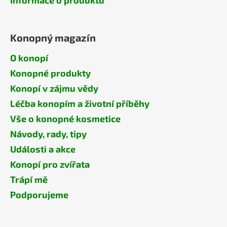
Konopný magazín
O konopí
Konopné produkty
Konopí v zájmu vědy
Léčba konopím a životní příběhy
Vše o konopné kosmetice
Návody, rady, tipy
Události a akce
Konopí pro zvířata
Trápí mě
Podporujeme