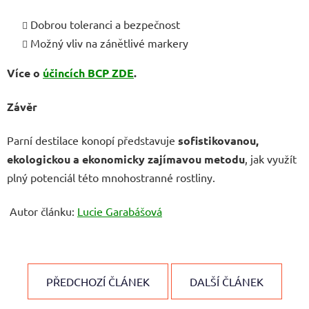
Dobrou toleranci a bezpečnost
Možný vliv na zánětlivé markery
Více o
účincích BCP ZDE
.
Závěr
Parní destilace konopí představuje
sofistikovanou,
ekologickou a ekonomicky zajímavou metodu
, jak využít
plný potenciál této mnohostranné rostliny.
Autor článku:
Lucie Garabášová
PŘEDCHOZÍ ČLÁNEK
DALŠÍ ČLÁNEK