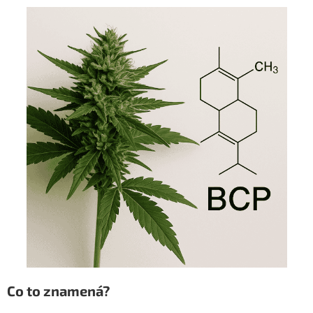
Co to znamená?