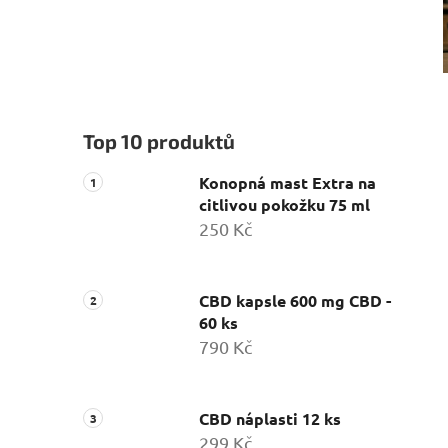
Top 10 produktů
Konopná mast Extra na
citlivou pokožku 75 ml
250 Kč
CBD kapsle 600 mg CBD -
60 ks
790 Kč
CBD náplasti 12 ks
299 Kč