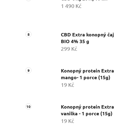
1 490 Kč
CBD Extra konopný čaj
BIO 4% 35 g
299 Kč
Konopný protein Extra
mango- 1 porce (15g)
19 Kč
Konopný protein Extra
vanilka - 1 porce (15g)
19 Kč