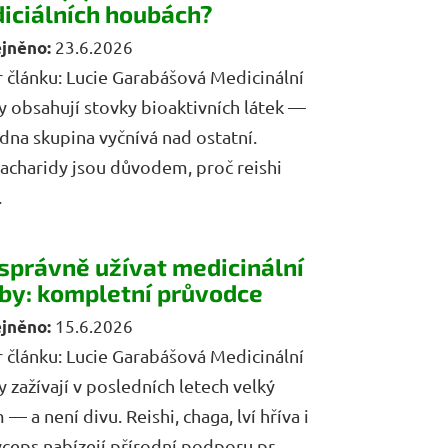
iciálních houbách?
23.6.2026
 článku: Lucie Garabášová Medicinální
 obsahují stovky bioaktivních látek —
edna skupina vyčnívá nad ostatní.
acharidy jsou důvodem, proč reishi
.
 správně užívat medicinální
by: kompletní průvodce
15.6.2026
 článku: Lucie Garabášová Medicinální
 zažívají v posledních letech velký
— a není divu. Reishi, chaga, lví hříva i
ceps nabízejí přírodní podporu pr...