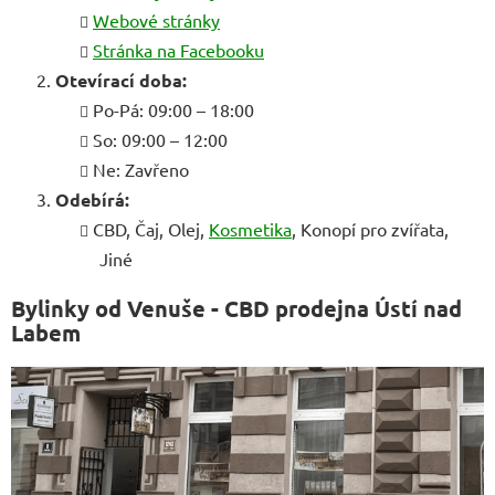
Webové stránky
Stránka na Facebooku
Otevírací doba:
Po-Pá: 09:00 – 18:00
So: 09:00 – 12:00
Ne: Zavřeno
Odebírá:
CBD, Čaj, Olej,
Kosmetika
, Konopí pro zvířata,
Jiné
Bylinky od Venuše - CBD prodejna Ústí nad
Labem