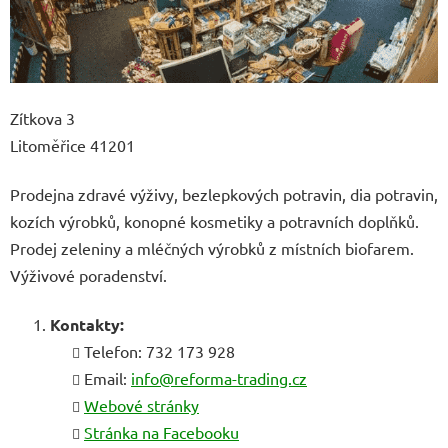
Zítkova 3
Litoměřice 41201
Prodejna zdravé výživy, bezlepkových potravin, dia potravin,
kozích výrobků, konopné kosmetiky a potravních doplňků.
Prodej zeleniny a mléčných výrobků z místních biofarem.
Výživové poradenství.
Kontakty:
Telefon: 732 173 928
Email:
info@reforma-trading.cz
Webové stránky
Stránka na Facebooku