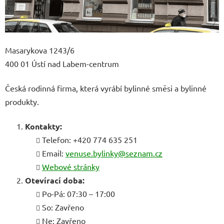
Masarykova 1243/6
400 01 Ústí nad Labem-centrum
Česká rodinná firma, která vyrábí bylinné směsi a bylinné
produkty.
Kontakty:
Telefon: +420 774 635 251
Email:
venuse.bylinky@seznam.cz
Webové stránky
Otevírací doba:
Po-Pá: 07:30 – 17:00
So: Zavřeno
Ne: Zavřeno