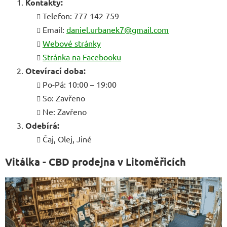
Kontakty:
Telefon: 777 142 759
Email:
daniel.urbanek7@gmail.com
Webové stránky
Stránka na Facebooku
Otevírací doba:
Po-Pá: 10:00 – 19:00
So: Zavřeno
Ne: Zavřeno
Odebírá:
Čaj, Olej, Jiné
Vitálka - CBD prodejna v Litoměřicích