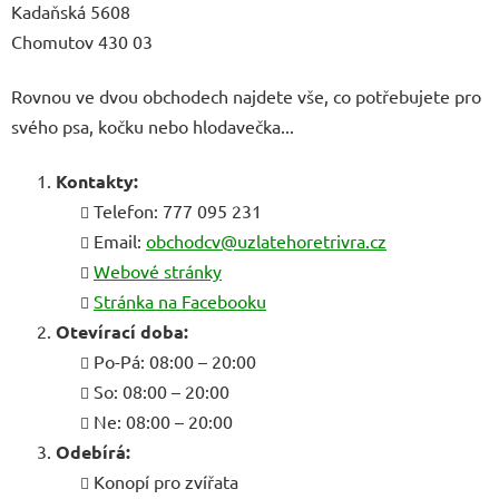
Kadaňská 5608
Chomutov 430 03
Rovnou ve dvou obchodech najdete vše, co potřebujete pro
svého psa, kočku nebo hlodavečka...
Kontakty:
Telefon: 777 095 231
Email:
obchodcv@uzlatehoretrivra.cz
Webové stránky
Stránka na Facebooku
Otevírací doba:
Po-Pá: 08:00 – 20:00
So: 08:00 – 20:00
Ne: 08:00 – 20:00
Odebírá:
Konopí pro zvířata