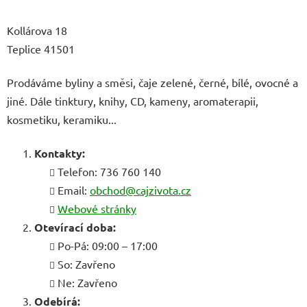
Kollárova 18
Teplice 41501
Prodáváme byliny a směsi, čaje zelené, černé, bílé, ovocné a
jiné. Dále tinktury, knihy, CD, kameny, aromaterapii,
kosmetiku, keramiku...
Kontakty:
Telefon: 736 760 140
Email:
obchod@cajzivota.cz
Webové stránky
Otevírací doba:
Po-Pá: 09:00 – 17:00
So: Zavřeno
Ne: Zavřeno
Odebírá: