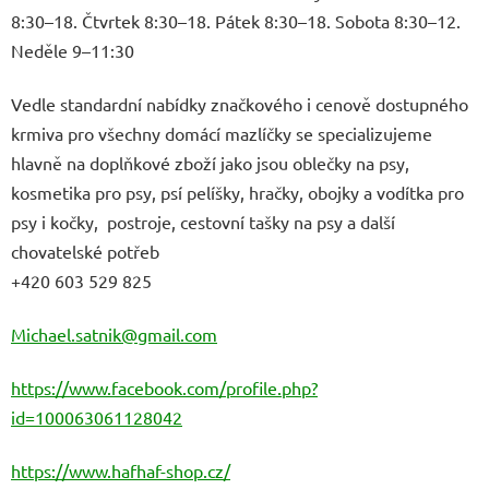
8:30–18. Čtvrtek 8:30–18. Pátek 8:30–18. Sobota 8:30–12.
Neděle 9–11:30
Vedle standardní nabídky značkového i cenově dostupného
krmiva pro všechny domácí mazlíčky se specializujeme
hlavně na doplňkové zboží jako jsou oblečky na psy,
kosmetika pro psy, psí pelíšky, hračky, obojky a vodítka pro
psy i kočky, postroje, cestovní tašky na psy a další
chovatelské potřeb
+420 603 529 825
Michael.satnik@gmail.com
https://www.facebook.com/profile.php?
id=100063061128042
https://www.hafhaf-shop.cz/