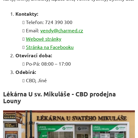
Kontakty:
Telefon: 724 390 300
Email:
vendy@charmed.cz
Webové stránky
Stránka na Facebooku
Otevírací doba:
Po-Pá: 08:00 – 17:00
Odebírá:
CBD, Jiné
Lékárna U sv. Mikuláše - CBD prodejna
Louny