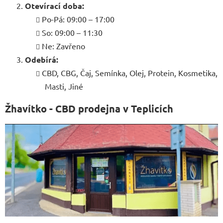
Otevírací doba:
Po-Pá: 09:00 – 17:00
So: 09:00 – 11:30
Ne: Zavřeno
Odebírá:
CBD, CBG, Čaj, Semínka, Olej, Protein, Kosmetika,
Masti, Jiné
Žhavítko - CBD prodejna v Teplicích