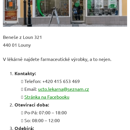
Beneše z Loun 321
440 01 Louny
V lékárně najdete farmaceutické výrobky, a to nejen.
Kontakty:
Telefon: +420 415 653 469
Email:
ucto.lekarna@seznam.cz
Stránka na Facebooku
Otevírací doba:
Po-Pá: 07:00 – 18:00
So: 08:00 – 12:00
Odebírá: