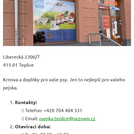
Liberecká 2306/7
415 01 Teplice
Krmiva a doplňky pro vaše psy. Jen to nejlepší pro vašeho
pejska.
Kontakty:
Telefon: +420 704 404 331
Email:
namka.teplice@seznam.cz
Otevírací doba: