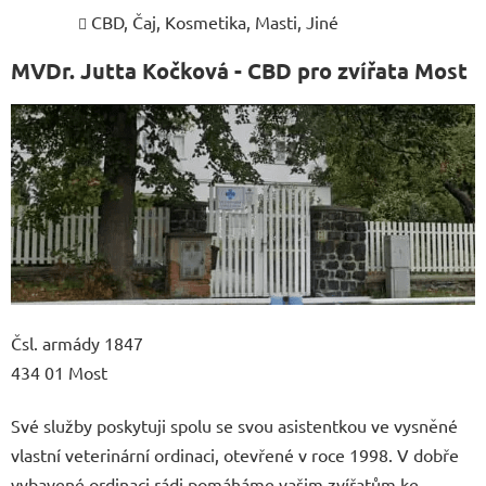
CBD, Čaj, Kosmetika, Masti, Jiné
MVDr. Jutta Kočková - CBD pro zvířata Most
Čsl. armády 1847
434 01 Most
Své služby poskytuji spolu se svou asistentkou ve vysněné
vlastní veterinární ordinaci, otevřené v roce 1998. V dobře
vybavené ordinaci rádi pomáháme vašim zvířatům ke