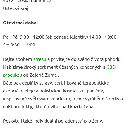
Ústecký kraj
Otevírací doba:
Po - Pá: 9:30 - 12:00 (objednané klientky) 14:00 - 18:00
So: 9:30 - 12:00
Dejte sbohem
stresu
a přivítejte do svého života pohodu!
Nabízíme široký sortiment úžasných konopných a
CBD
produktů
od Zelené Země .
Dále pak doplňky stravy, certifikované terapeutické
esenciální oleje a holistickou kosmetiku, parfémy
inspirované světovými značkami, ručně vyráběné šperky a
další produkty, které uvítá snad každá žena.
Poskytuji také individuální poradenství pro ženy.