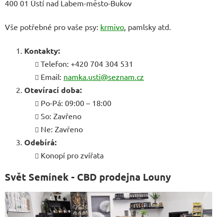
400 01 Ústí nad Labem-město-Bukov
Vše potřebné pro vaše psy:
krmivo
, pamlsky atd.
Kontakty:
Telefon: +420 704 304 531
Email:
namka.usti@seznam.cz
Otevírací doba:
Po-Pá: 09:00 – 18:00
So: Zavřeno
Ne: Zavřeno
Odebírá:
Konopí pro zvířata
Svět Semínek - CBD prodejna Louny