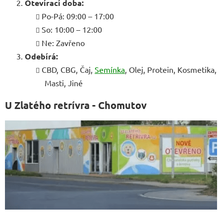
Otevírací doba:
Po-Pá: 09:00 – 17:00
So: 10:00 – 12:00
Ne: Zavřeno
Odebírá:
CBD, CBG, Čaj,
Semínka
, Olej, Protein, Kosmetika,
Masti, Jiné
U Zlatého retrívra - Chomutov