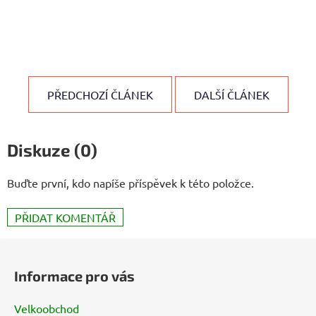
PŘEDCHOZÍ ČLÁNEK
DALŠÍ ČLÁNEK
Diskuze (0)
Buďte první, kdo napíše příspěvek k této položce.
PŘIDAT KOMENTÁŘ
Z
á
Informace pro vás
p
a
Velkoobchod