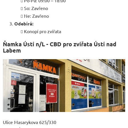
Po-Pá: 09:00 – 18:00
So: Zavřeno
Ne: Zavřeno
Odebírá:
Konopí pro zvířata
Ňamka Ústí n/L - CBD pro zvířata Ústí nad
Labem
Ulice Masarykova 625/330