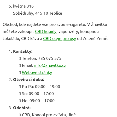
května 316
Sobědruhy, 415 10 Teplice
Obchod, kde najdete vše pro svou e-cigaretu. V Žhavítku
můžete zakoupit
CBD liquidy
, vaporizéry, konopnou
čokoládu, CBD kávu a
CBD oleje pro psy
od Zelené Země.
Kontakty:
Telefon: 735 075 575
Email:
info@zhavitko.cz
Webové stránky
Otevírací doba:
Po-Pá: 09:00 – 19:00
So: 09:00 – 17:00
Ne: 09:00 – 17:00
Odebírá:
CBD, Konopí pro zvířata, Jiné