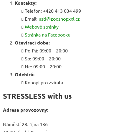
Kontakty:
Telefon: +420 413 034 499
Email:
usti@zooshopxxl.cz
Webové stránky
Stránka na Facebooku
Otevírací doba:
Po-Pá: 09:00 – 20:00
So: 09:00 – 20:00
Ne: 09:00 – 20:00
Odebírá:
Konopí pro zvířata
STRESSLESS with us
Adresa provozovny:
Náměstí 28. října 136
40721 Česká Kamenice