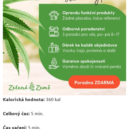
Kalorická hodnota:
360 kal
Celkový čas:
5 min.
Čas vaření:
5 min.