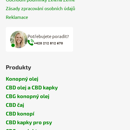
Zásady zpracování osobních údajů
Reklamace
Potřebujete poradit?
+420 212 812 670
Produkty
Konopný olej
CBD olej a CBD kapky
CBG konopný olej
CBD čaj
CBD konopí
CBD kapky pro psy