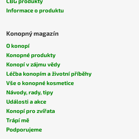
CBG produkty
Informace o produktu
Konopný magazín
O konopí
Konopné produkty
Konopí v zájmu vědy
Léčba konopím a životní příběhy
Vše o konopné kosmetice
Návody, rady, tipy
Události a akce
Konopí pro zvířata
Trápí mě
Podporujeme