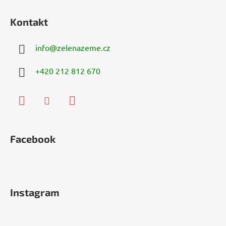
Kontakt
info
@
zelenazeme.cz
+420 212 812 670
Facebook
Instagram