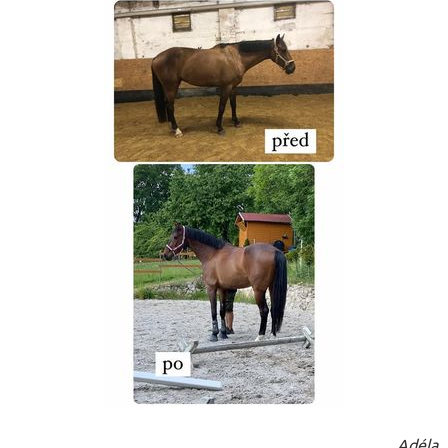
Adéla