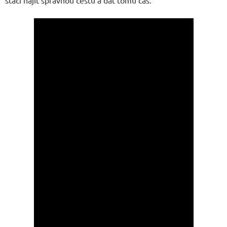
stačí najít správnou cestu a dát tomu čas.