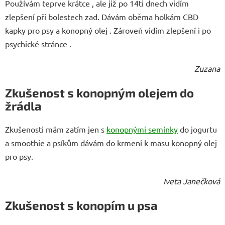
Používám teprve krátce , ale již po 14ti dnech vidím
zlepšení při bolestech zad. Dávám oběma holkám CBD
kapky pro psy a konopný olej . Zároveň vidím zlepšení i po
psychické stránce .
Zuzana
Zkušenost s konopným olejem do
žrádla
Zkušenosti mám zatím jen s
konopnými semínky
do jogurtu
a smoothie a psíkům dávám do krmení k masu konopný olej
pro psy.
Iveta Janečková
Zkušenost s konopím u psa