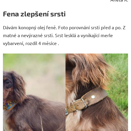
Fena zlepšení srsti
Dávám konopný olej feně. Foto porovnání srsti před a po. Z
matné a nevýrazné srsti. Srst lesklá a vynikající merle
vybarvení, rozdíl 4 měsíce .