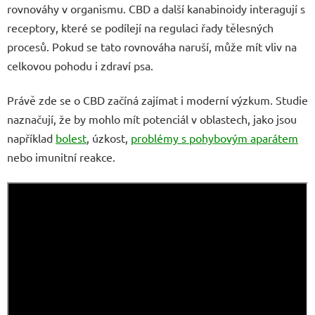
rovnováhy v organismu. CBD a další kanabinoidy interagují s
receptory, které se podílejí na regulaci řady tělesných
procesů. Pokud se tato rovnováha naruší, může mít vliv na
celkovou pohodu i zdraví psa.
Právě zde se o CBD začíná zajímat i moderní výzkum. Studie
naznačují, že by mohlo mít potenciál v oblastech, jako jsou
například
bolest
, úzkost,
problémy s pohybovým aparátem
nebo imunitní reakce.