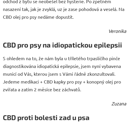
odchod z bytu se neobešel bez hysterie. Po zpětném
nasazení tak, jak je zvyklá, uz je zase pohodová a veselá. Na
CBD olej pro psy nedáme dopustit.
Veronika
CBD pro psy na idiopatickou epilepsii
S ohledem na to, že nám byla u tříletého trpasličího pinče
diagnostikována idiopatická epilepsie, jsem nyní vybavena
municí od Vás, kterou jsem s Vámi řádně zkonzultovali.
Jedeme medikaci + CBD kapky pro psy + konopný olej pro
zvířata a zatím 2 měsíce bez záchvatů.
Zuzana
CBD proti bolesti zad u psa