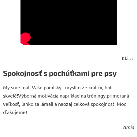
Klára
Spokojnosť s pochúťkami pre psy
My sme mali Vaše pamlsky...myslím že králičii, boli
skvelé!Výborná motivácia napríklad na tréningy,primeraná
veľkosť, ľahko sa lámali a naozaj celková spokojnosť. Moc
d'akujeme!
Amia