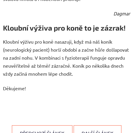
Dagmar
Kloubní výživa pro koně to je zázrak!
Kloubní výživu pro koně nasazuji, když má náš koník
(neurologický pacient) horší období a začne hůře došlapovat
na zadní nohu. V kombinaci s fyzioterapií funguje opravdu
neuvěřitelně až téměř zázračně. Koník po několika dnech
vždy začíná mnohem lépe chodit.
Děkujeme!