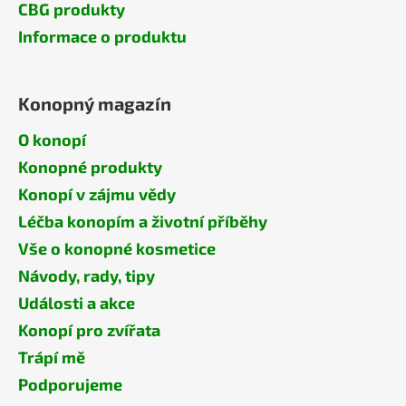
CBG produkty
Informace o produktu
Konopný magazín
O konopí
Konopné produkty
Konopí v zájmu vědy
Léčba konopím a životní příběhy
Vše o konopné kosmetice
Návody, rady, tipy
Události a akce
Konopí pro zvířata
Trápí mě
Podporujeme