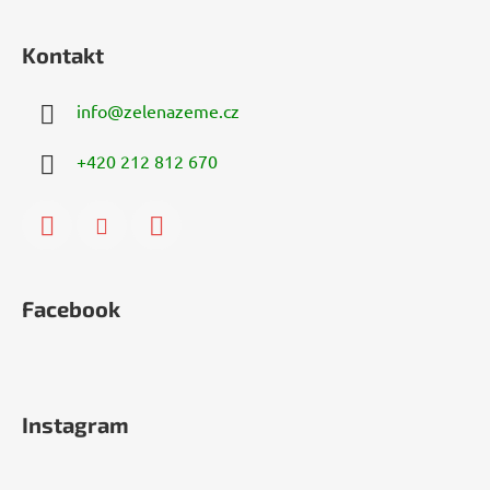
Kontakt
info
@
zelenazeme.cz
+420 212 812 670
Facebook
Instagram