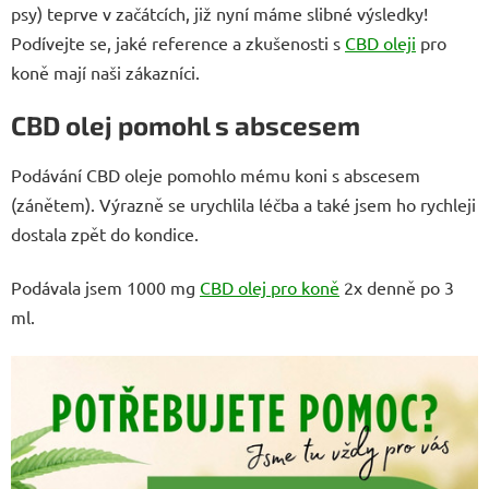
psy) teprve v začátcích, již nyní máme slibné výsledky!
Podívejte se, jaké reference a zkušenosti s
CBD oleji
pro
koně mají naši zákazníci.
CBD olej pomohl s abscesem
Podávání CBD oleje pomohlo mému koni s abscesem
(zánětem). Výrazně se urychlila léčba a také jsem ho rychleji
dostala zpět do kondice.
Podávala jsem 1000 mg
CBD olej pro koně
2x denně po 3
ml.