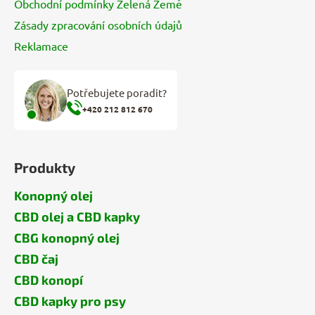
Obchodní podmínky Zelená Země
Zásady zpracování osobních údajů
Reklamace
Potřebujete poradit?
+420 212 812 670
Produkty
Konopný olej
CBD olej a CBD kapky
CBG konopný olej
CBD čaj
CBD konopí
CBD kapky pro psy