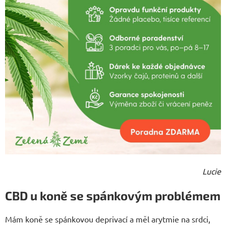
Lucie
CBD u koně se spánkovým problémem
Mám koně se spánkovou deprivací a měl arytmie na srdci,