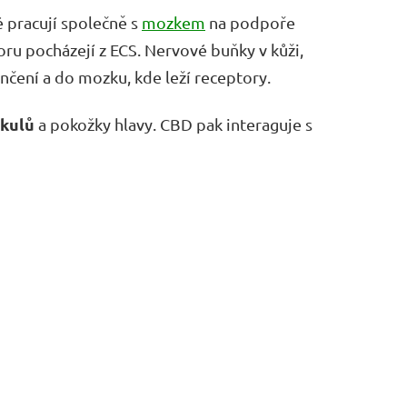
 pracují společně s
mozkem
na podpoře
ru pocházejí z ECS. Nervové buňky v kůži,
nčení a do mozku, kde leží receptory.
ikulů
a pokožky hlavy. CBD pak interaguje s