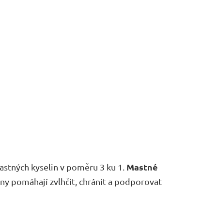
Mastné
ných kyselin v poměru 3 ku 1.
ny pomáhají zvlhčit, chránit a podporovat