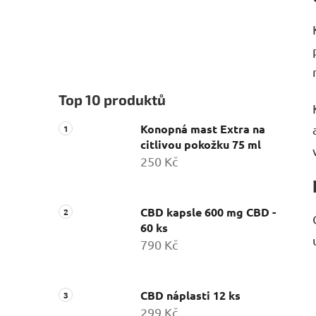
Top 10 produktů
Konopná mast Extra na
citlivou pokožku 75 ml
250 Kč
CBD kapsle 600 mg CBD -
60 ks
790 Kč
CBD náplasti 12 ks
299 Kč