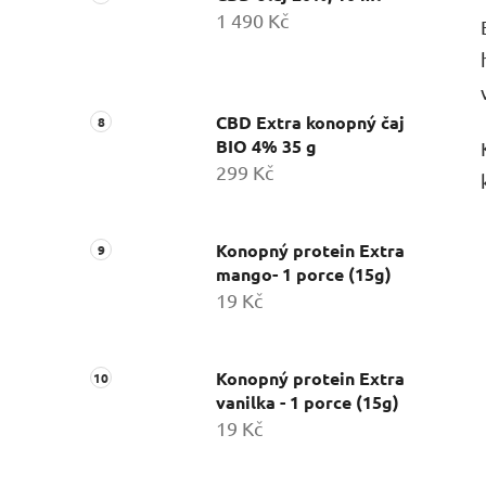
1 490 Kč
CBD Extra konopný čaj
BIO 4% 35 g
299 Kč
Konopný protein Extra
mango- 1 porce (15g)
19 Kč
Konopný protein Extra
vanilka - 1 porce (15g)
19 Kč