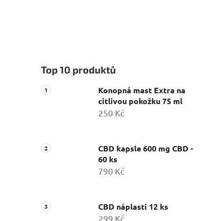
Top 10 produktů
Konopná mast Extra na
citlivou pokožku 75 ml
250 Kč
CBD kapsle 600 mg CBD -
60 ks
790 Kč
CBD náplasti 12 ks
299 Kč