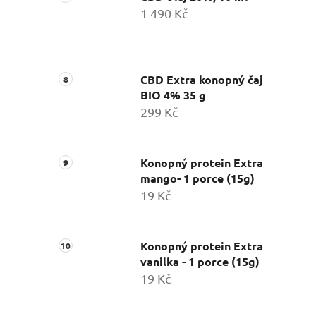
1 490 Kč
CBD Extra konopný čaj
BIO 4% 35 g
299 Kč
Konopný protein Extra
mango- 1 porce (15g)
19 Kč
Konopný protein Extra
vanilka - 1 porce (15g)
19 Kč