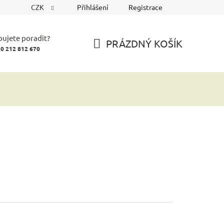
CZK
Přihlášení
Registrace
bujete poradit?
PRÁZDNÝ KOŠÍK
0 212 812 670
NÁKUPNÍ
KOŠÍK