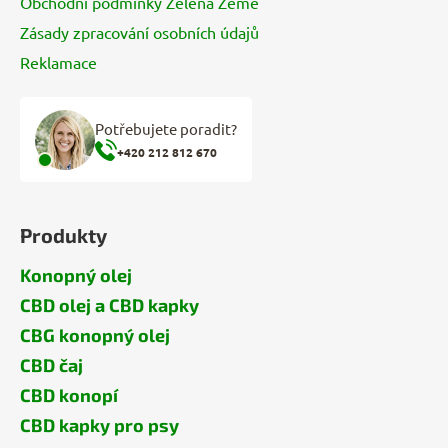
Obchodní podmínky Zelená Země
Zásady zpracování osobních údajů
Reklamace
Potřebujete poradit?
+420 212 812 670
Produkty
Konopný olej
CBD olej a CBD kapky
CBG konopný olej
CBD čaj
CBD konopí
CBD kapky pro psy