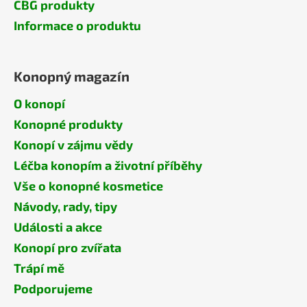
CBG produkty
Informace o produktu
Konopný magazín
O konopí
Konopné produkty
Konopí v zájmu vědy
Léčba konopím a životní příběhy
Vše o konopné kosmetice
Návody, rady, tipy
Události a akce
Konopí pro zvířata
Trápí mě
Podporujeme