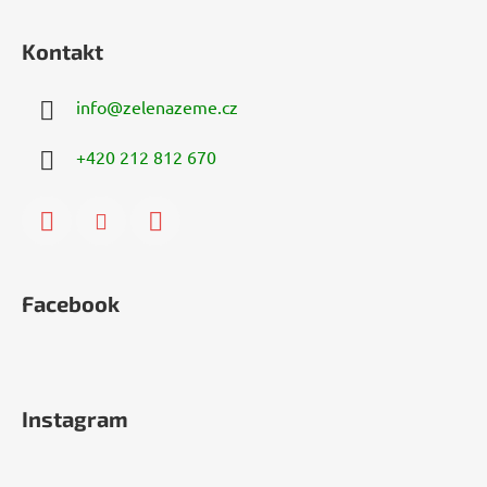
Kontakt
info
@
zelenazeme.cz
+420 212 812 670
Facebook
Instagram