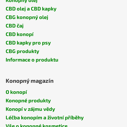
Konopný olej
CBD olej a CBD kapky
CBG konopný olej
CBD čaj
CBD konopí
CBD kapky pro psy
CBG produkty
Informace o produktu
Konopný magazín
O konopí
Konopné produkty
Konopí v zájmu vědy
Léčba konopím a životní příběhy
Vše o konopné kosmetice