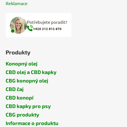
Reklamace
Potřebujete poradit?
+420 212 812 670
Produkty
Konopný olej
CBD olej a CBD kapky
CBG konopný olej
CBD čaj
CBD konopí
CBD kapky pro psy
CBG produkty
Informace o produktu