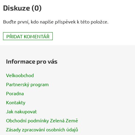
Diskuze (0)
Buďte první, kdo napíše příspěvek k této položce.
PŘIDAT KOMENTÁŘ
Z
á
Informace pro vás
p
a
Velkoobchod
t
Partnerský program
í
Poradna
Kontakty
Jak nakupovat
Obchodní podmínky Zelená Země
Zásady zpracování osobních údajů