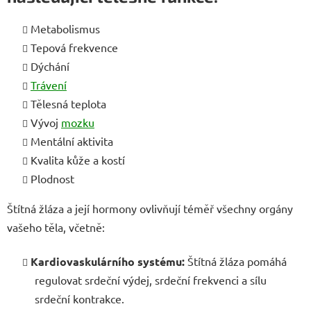
Metabolismus
Tepová frekvence
Dýchání
Trávení
Tělesná teplota
Vývoj
mozku
Mentální aktivita
Kvalita kůže a kostí
Plodnost
Štítná žláza a její hormony ovlivňují téměř všechny orgány
vašeho těla, včetně:
Kardiovaskulárního systému:
Štítná žláza pomáhá
regulovat srdeční výdej, srdeční frekvenci a sílu
srdeční kontrakce.