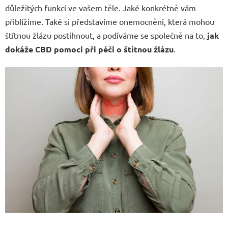
důležitých funkcí ve vašem těle. Jaké konkrétně vám
přiblížíme. Také si představíme onemocnění, která mohou
štítnou žlázu postihnout, a podíváme se společně na to,
jak
dokáže CBD pomoci při péči o štítnou žlázu
.