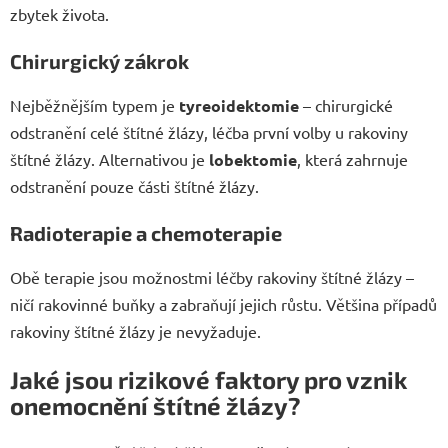
zbytek života.
Chirurgický zákrok
Nejběžnějším typem je
tyreoidektomie
– chirurgické
odstranění celé štítné žlázy, léčba první volby u rakoviny
štítné žlázy. Alternativou je
lobektomie
, která zahrnuje
odstranění pouze části štítné žlázy.
Radioterapie a chemoterapie
Obě terapie jsou možnostmi léčby rakoviny štítné žlázy –
ničí rakovinné buňky a zabraňují jejich růstu. Většina případů
rakoviny štítné žlázy je nevyžaduje.
Jaké jsou rizikové faktory pro vznik
onemocnění štítné žlázy?