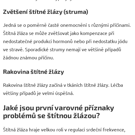
Zvětšení štítné žlázy (struma)
Jedná se o poměrně časté onemocnění s různými příčinami.
Štítná žláza se může zvětšovat jako kompenzace při
nedostatečné produkci hormonů nebo při nedostatku jódu
ve stravě. Sporadické strumy nemají ve většině případů
žádnou známou příčinu.
Rakovina štítné žlázy
Rakovina štítné žlázy začíná v tkáních štítné žlázy. Léčba
většiny případů je velmi úspěšná.
Jaké jsou první varovné příznaky
problémů se štítnou žlázou?
Štítná žláza hraje velkou roli v regulaci srdeční frekvence,