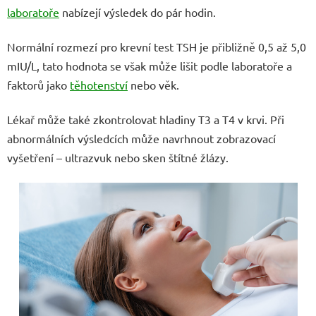
laboratoře
nabízejí výsledek do pár hodin.
Normální rozmezí pro krevní test TSH je přibližně 0,5 až 5,0
mIU/L, tato hodnota se však může lišit podle laboratoře a
faktorů jako
těhotenství
nebo věk.
Lékař může také zkontrolovat hladiny T3 a T4 v krvi. Při
abnormálních výsledcích může navrhnout zobrazovací
vyšetření – ultrazvuk nebo sken štítné žlázy.