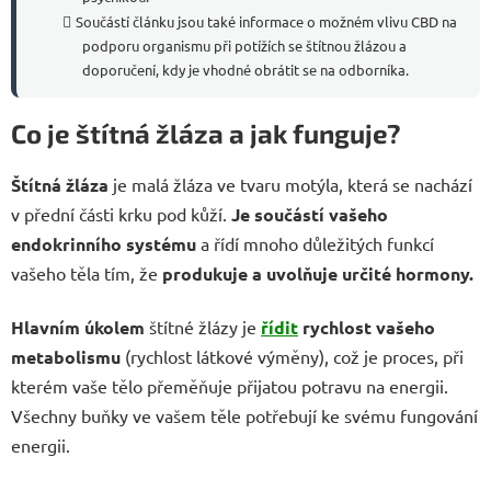
Součástí článku jsou také informace o možném vlivu CBD na
podporu organismu při potížích se štítnou žlázou a
doporučení, kdy je vhodné obrátit se na odborníka.
Co je štítná žláza a jak funguje?
Štítná žláza
je malá žláza ve tvaru motýla, která se nachází
v přední části krku pod kůží.
Je součástí vašeho
endokrinního systému
a řídí mnoho důležitých funkcí
vašeho těla tím, že
produkuje a uvolňuje určité hormony.
Hlavním úkolem
štítné žlázy je
řídit
rychlost vašeho
metabolismu
(rychlost látkové výměny), což je proces, při
kterém vaše tělo přeměňuje přijatou potravu na energii.
Všechny buňky ve vašem těle potřebují ke svému fungování
energii.