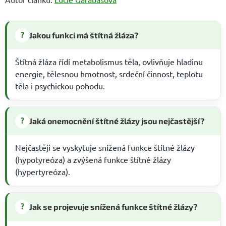
?
Jakou funkci má štítná žláza?
Štítná žláza řídí metabolismus těla, ovlivňuje hladinu
energie, tělesnou hmotnost, srdeční činnost, teplotu
těla i psychickou pohodu.
?
Jaká onemocnění štítné žlázy jsou nejčastější?
Nejčastěji se vyskytuje snížená funkce štítné žlázy
(hypotyreóza) a zvýšená funkce štítné žlázy
(hypertyreóza).
?
Jak se projevuje snížená funkce štítné žlázy?