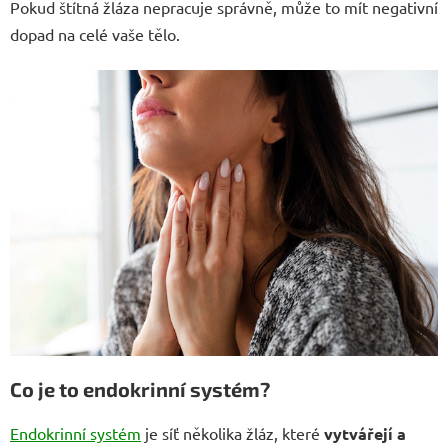
Pokud štítná žláza nepracuje správně, může to mít negativní
dopad na celé vaše tělo.
Co je to endokrinní systém?
Endokrinní systém
je síť několika žláz, které
vytvářejí a