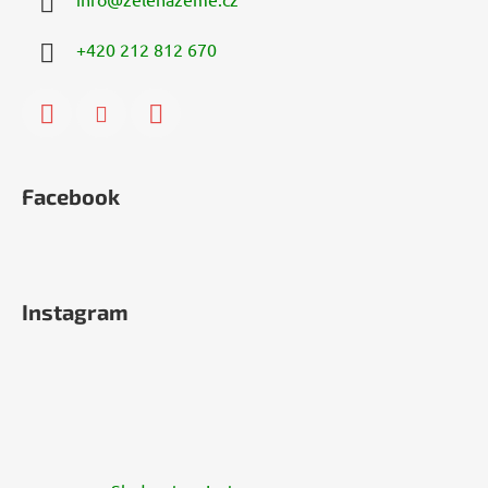
+420 212 812 670
Facebook
Instagram