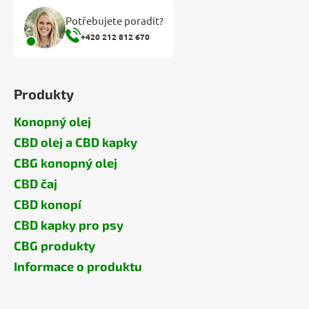
Potřebujete poradit?
+420 212 812 670
Produkty
Konopný olej
CBD olej a CBD kapky
CBG konopný olej
CBD čaj
CBD konopí
CBD kapky pro psy
CBG produkty
Informace o produktu