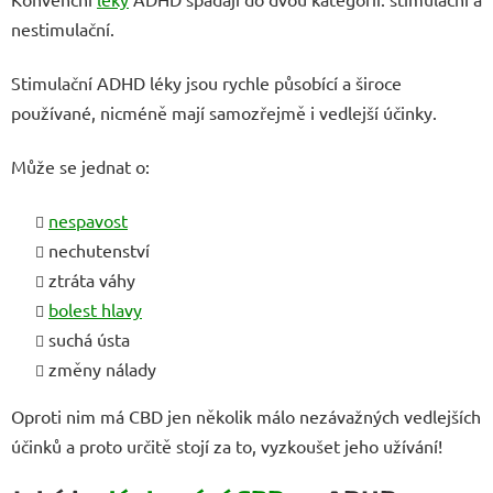
nestimulační.
Stimulační ADHD léky jsou rychle působící a široce
používané, nicméně mají samozřejmě i vedlejší účinky.
Může se jednat o:
nespavost
nechutenství
ztráta váhy
bolest hlavy
suchá ústa
změny nálady
Oproti nim má CBD jen několik málo nezávažných vedlejších
účinků a proto určitě stojí za to, vyzkoušet jeho užívání!