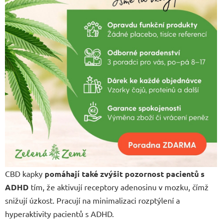
CBD kapky
pomáhají také zvýšit pozornost pacientů s
ADHD
tím, že aktivují receptory adenosinu v mozku, čímž
snižují úzkost. Pracují na minimalizaci rozptýlení a
hyperaktivity pacientů s ADHD.