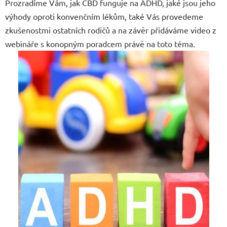
Prozradíme Vám, jak CBD funguje na ADHD, jaké jsou jeho
výhody oproti konvenčním lékům, také Vás provedeme
zkušenostmi ostatních rodičů a na závěr přidáváme video z
webináře s konopným poradcem právě na toto téma.