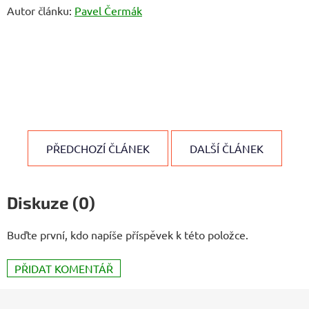
Autor článku:
Pavel Čermák
PŘEDCHOZÍ ČLÁNEK
DALŠÍ ČLÁNEK
Diskuze (0)
Buďte první, kdo napíše příspěvek k této položce.
PŘIDAT KOMENTÁŘ
Z