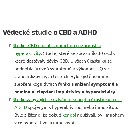
Vědecké studie o CBD a ADHD
Studie: CBD u osob s poruchou pozornosti a
hyperaktivity
: Studie, které se zúčastnilo 30 osob,
které dostávaly dávky CBD. U všech účastníků se
hodnotila úroveň symptomů a výkonnost IQ ve
standardizovaných testech. Bylo zjištěno mírné
zlepšení kognitivních funkcí a
snížení symptomů a
nominální zlepšení impulzivity a hyperaktivity.
Studie zabývající se užíváním konopí u účastníků trpící
ADHD
spojeným s hyperaktivitou, nebo impulzitou:
Bylo zjištěno, že pokud
konopí
neužívali, byli mnohem
více hyperaktivní a impulzivní.