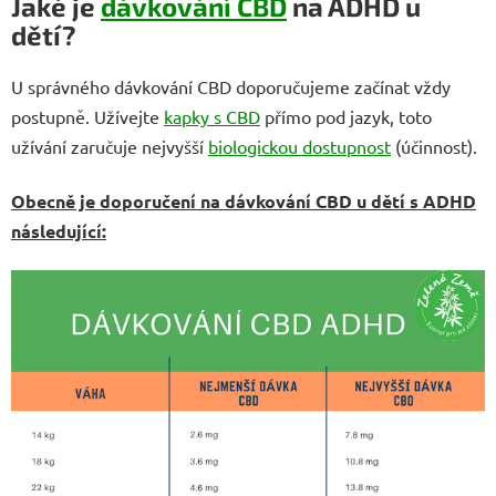
Jaké je
dávkování CBD
na ADHD u
dětí?
U správného dávkování CBD doporučujeme začínat vždy
postupně. Užívejte
kapky s CBD
přímo pod jazyk, toto
užívání zaručuje nejvyšší
biologickou dostupnost
(účinnost).
Obecně je doporučení na dávkování CBD u dětí s ADHD
následující: