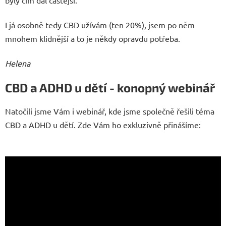
I já osobně tedy CBD užívám (ten 20%), jsem po něm
mnohem klidnější a to je někdy opravdu potřeba.
Helena
CBD a ADHD u dětí - konopný webinář
Natočili jsme Vám i webinář, kde jsme společně řešili téma
CBD a ADHD u dětí. Zde Vám ho exkluzivně přinášíme: