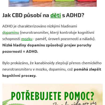
Jak CBD působí na
děti
s ADHD?
ADHD je charakterizováno nízkými hladinami
dopaminu
(neurotransmiter, který kontroluje kognitivní
schopnosti
mozku
- paměť, úroveň pozornosti a náladu).
Nízké hladiny dopaminu způsobují projev poruchy
pozornosti = ADHD.
Bylo prokázáno, že kanabinoidy zlepšují přenos chemického
neurotransmiteru v mozku, dopaminu, což
pomáhá zlepšit
kognitivní procesy.