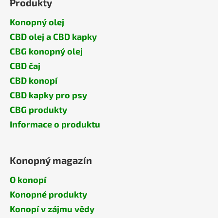
Produkty
Konopný olej
CBD olej a CBD kapky
CBG konopný olej
CBD čaj
CBD konopí
CBD kapky pro psy
CBG produkty
Informace o produktu
Konopný magazín
O konopí
Konopné produkty
Konopí v zájmu vědy