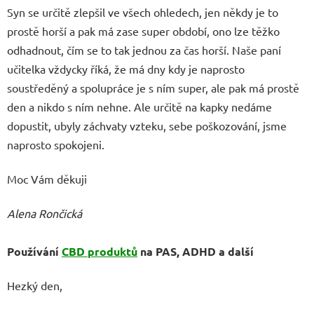
Syn se určitě zlepšil ve všech ohledech, jen někdy je to
prostě horší a pak má zase super období, ono lze těžko
odhadnout, čím se to tak jednou za čas horší. Naše paní
učitelka vždycky říká, že má dny kdy je naprosto
soustředěný a spolupráce je s ním super, ale pak má prostě
den a nikdo s ním nehne. Ale určitě na kapky nedáme
dopustit, ubyly záchvaty vzteku, sebe poškozování, jsme
naprosto spokojeni.
Moc Vám děkuji
Alena Rončická
Používání
CBD produktů
na PAS, ADHD a další
Hezký den,