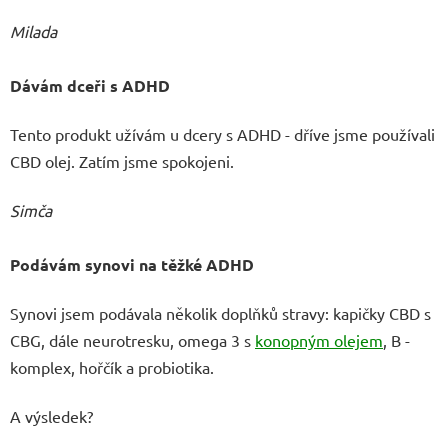
Milada
Dávám dceři s ADHD
Tento produkt užívám u dcery s ADHD - dříve jsme používali
CBD olej. Zatím jsme spokojeni.
Simča
Podávám synovi na těžké ADHD
Synovi jsem podávala několik doplňků stravy: kapičky CBD s
CBG, dále neurotresku, omega 3 s
konopným olejem
, B -
komplex, hořčík a probiotika.
A výsledek?