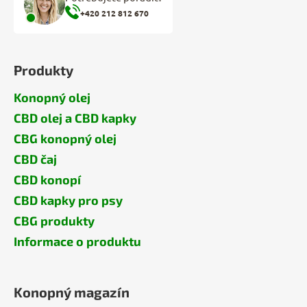
+420 212 812 670
Produkty
Konopný olej
CBD olej a CBD kapky
CBG konopný olej
CBD čaj
CBD konopí
CBD kapky pro psy
CBG produkty
Informace o produktu
Konopný magazín