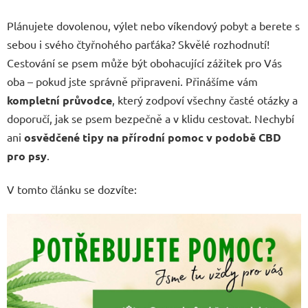
Plánujete dovolenou, výlet nebo víkendový pobyt a berete s
sebou i svého čtyřnohého parťáka? Skvělé rozhodnutí!
Cestování se psem může být obohacující zážitek pro Vás
oba – pokud jste správně připraveni. Přinášíme vám
kompletní průvodce
, který zodpoví všechny časté otázky a
doporučí, jak se psem bezpečně a v klidu cestovat. Nechybí
ani
osvědčené tipy na přírodní pomoc v podobě CBD
pro psy
.
V tomto článku se dozvíte: