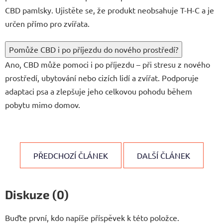
CBD pamlsky. Ujistěte se, že produkt neobsahuje T-H-C a je
určen přímo pro zvířata.
Pomůže CBD i po příjezdu do nového prostředí?
Ano, CBD může pomoci i po příjezdu – při stresu z nového
prostředí, ubytování nebo cizích lidí a zvířat. Podporuje
adaptaci psa a zlepšuje jeho celkovou pohodu během
pobytu mimo domov.
PŘEDCHOZÍ ČLÁNEK
DALŠÍ ČLÁNEK
Diskuze (0)
Buďte první, kdo napíše příspěvek k této položce.