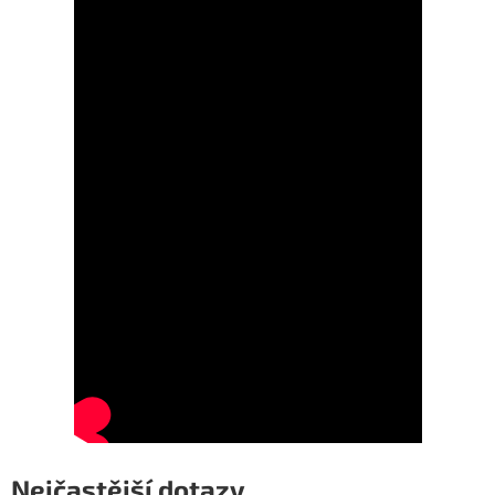
Nejčastější dotazy