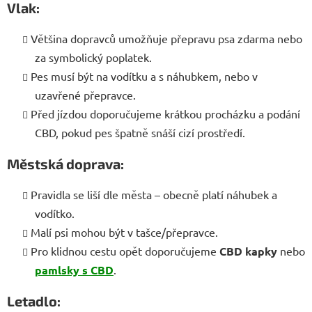
Vlak:
Většina dopravců umožňuje přepravu psa zdarma nebo
za symbolický poplatek.
Pes musí být na vodítku a s náhubkem, nebo v
uzavřené přepravce.
Před jízdou doporučujeme krátkou procházku a podání
CBD, pokud pes špatně snáší cizí prostředí.
Městská doprava:
Pravidla se liší dle města – obecně platí náhubek a
vodítko.
Malí psi mohou být v tašce/přepravce.
Pro klidnou cestu opět doporučujeme
CBD kapky
nebo
pamlsky s CBD
.
Letadlo: