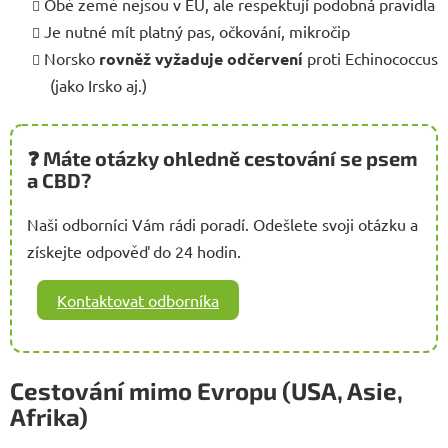
Obě země nejsou v EU, ale respektují podobná pravidla
Je nutné mít platný pas, očkování, mikročip
Norsko
rovněž vyžaduje odčervení
proti Echinococcus
(jako Irsko aj.)
❓ Máte otázky ohledně cestování se psem
a CBD?
Naši odborníci Vám rádi poradí. Odešlete svoji otázku a
získejte odpověď do 24 hodin.
Kontaktovat odborníka
Cestování mimo Evropu (USA, Asie,
Afrika)