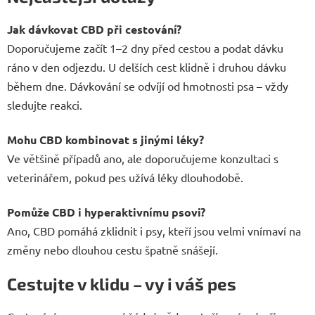
Jak dávkovat CBD při cestování?
Doporučujeme začít 1–2 dny před cestou a podat dávku
ráno v den odjezdu. U delších cest klidně i druhou dávku
během dne. Dávkování se odvíjí od hmotnosti psa – vždy
sledujte reakci.
Mohu CBD kombinovat s jinými léky?
Ve většině případů ano, ale doporučujeme konzultaci s
veterinářem, pokud pes užívá léky dlouhodobě.
Pomůže CBD i hyperaktivnímu psovi?
Ano, CBD pomáhá zklidnit i psy, kteří jsou velmi vnímaví na
změny nebo dlouhou cestu špatně snášejí.
Cestujte v klidu – vy i váš pes