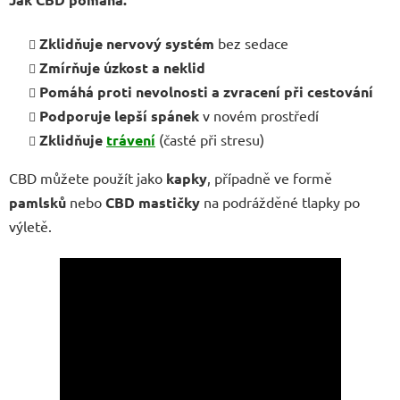
Zklidňuje nervový systém
bez sedace
Zmírňuje úzkost a neklid
Pomáhá proti nevolnosti a zvracení při cestování
Podporuje lepší spánek
v novém prostředí
Zklidňuje
trávení
(časté při stresu)
CBD můžete použít jako
kapky
, případně ve formě
pamlsků
nebo
CBD mastičky
na podrážděné tlapky po
výletě.