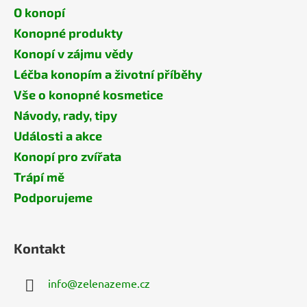
O konopí
Konopné produkty
Konopí v zájmu vědy
Léčba konopím a životní příběhy
Vše o konopné kosmetice
Návody, rady, tipy
Události a akce
Konopí pro zvířata
Trápí mě
Podporujeme
Kontakt
info
@
zelenazeme.cz