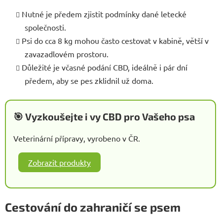
Nutné je předem zjistit podmínky dané letecké
společnosti.
Psi do cca 8 kg mohou často cestovat v kabině, větší v
zavazadlovém prostoru.
Důležité je včasné podání CBD, ideálně i pár dní
předem, aby se pes zklidnil už doma.
🎯 Vyzkoušejte i vy CBD pro Vašeho psa
Veterinární přípravy, vyrobeno v ČR.
Zobrazit produkty
Cestování do zahraničí se psem