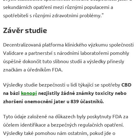
sekundárních opatření mezi různými populacemi a
spotřebiteli s různými zdravotními problémy."
Závěr studie
Decentralizovaná platforma klinického výzkumu společnosti
Validcare a partnerství s národními laboratořemi pomohly
úspěšně dokončit tuto slibnou studii a výsledky přinesly
značkám a úředníkům FDA.
Výsledky studie bezpečnosti u lidí týkající se spotřeby
CBD
na bázi
konopí
nezjistily žádné známky toxicity nebo
zhoršení onemocnění jater u 839 účastníků.
Tyto údaje založené na důkazech byly poskytnuty FDA za
účelem identifikace a bezpečných regulačních opatření.
Výsledky také pomohou nám ostatním, pokud jde o