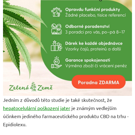
Jedním z důvodů této studie je také skutečnost, že
hepatocelulární poškození jater
je známým vedlejším
účinkem jediného farmaceutického produktu CBD na trhu -
Epidiolexu.