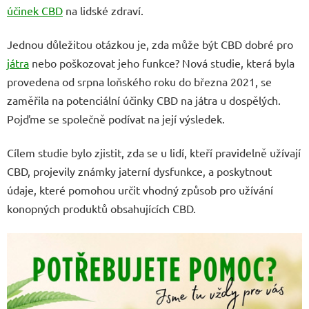
účinek CBD
na lidské zdraví.
Jednou důležitou otázkou je, zda může být CBD dobré pro
játra
nebo poškozovat jeho funkce? Nová studie, která byla
provedena od srpna loňského roku do března 2021, se
zaměřila na potenciální účinky CBD na játra u dospělých.
Pojďme se společně podívat na její výsledek.
Cílem studie bylo zjistit, zda se u lidí, kteří pravidelně užívají
CBD, projevily známky jaterní dysfunkce, a poskytnout
údaje, které pomohou určit vhodný způsob pro užívání
konopných produktů obsahujících CBD.