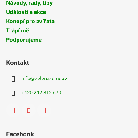
Návody, rady, tipy
Události a akce
Konopí pro zvířata
Trápí mě
Podporujeme
Kontakt
info
@
zelenazeme.cz
+420 212 812 670
Facebook