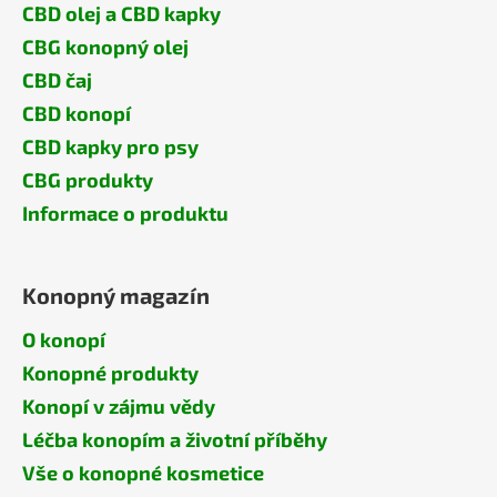
CBD olej a CBD kapky
CBG konopný olej
CBD čaj
CBD konopí
CBD kapky pro psy
CBG produkty
Informace o produktu
Konopný magazín
O konopí
Konopné produkty
Konopí v zájmu vědy
Léčba konopím a životní příběhy
Vše o konopné kosmetice