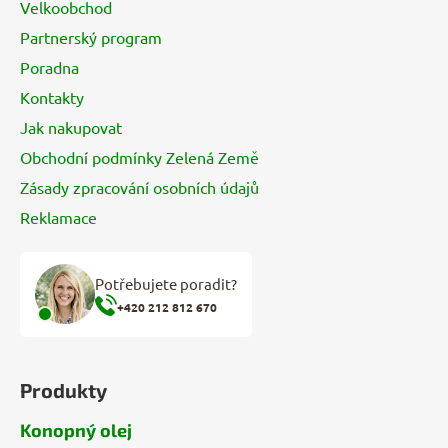
Velkoobchod
t
Partnerský program
í
Poradna
Kontakty
Jak nakupovat
Obchodní podmínky Zelená Země
Zásady zpracování osobních údajů
Reklamace
Potřebujete poradit?
+420 212 812 670
Produkty
Konopný olej