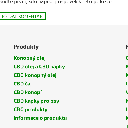
Buďte první, kdo napíše příspěvek k této položce.
PŘIDAT KOMENTÁŘ
Produkty
Konopný olej
CBD olej a CBD kapky
CBG konopný olej
CBD čaj
CBD konopí
CBD kapky pro psy
CBG produkty
Informace o produktu