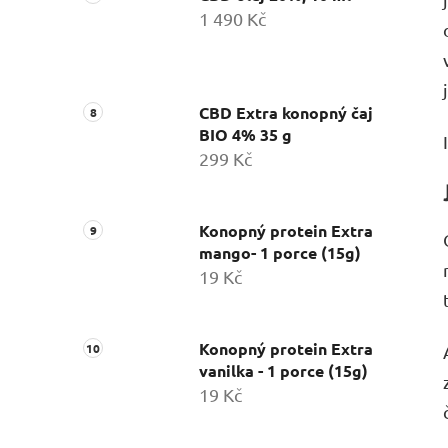
1 490 Kč
CBD Extra konopný čaj
BIO 4% 35 g
299 Kč
Konopný protein Extra
mango- 1 porce (15g)
19 Kč
Konopný protein Extra
vanilka - 1 porce (15g)
19 Kč