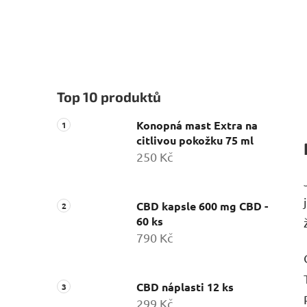
Top 10 produktů
Konopná mast Extra na
citlivou pokožku 75 ml
250 Kč
CBD kapsle 600 mg CBD -
60 ks
790 Kč
CBD náplasti 12 ks
299 Kč