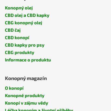
Konopný olej
CBD olej a CBD kapky
CBG konopný olej
CBD čaj
CBD konopí
CBD kapky pro psy
CBG produkty
Informace o produktu
Konopný magazín
O konopí
Konopné produkty
Konopí v zájmu vědy
Léčba konopím a životní příběhy