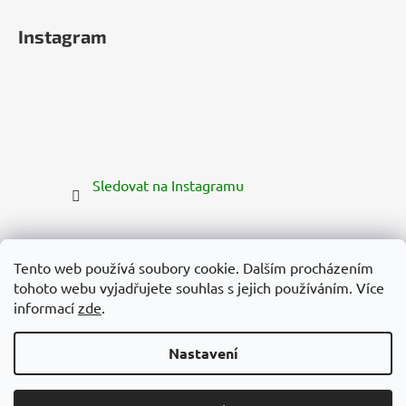
Instagram
Sledovat na Instagramu
Tento web používá soubory cookie. Dalším procházením
tohoto webu vyjadřujete souhlas s jejich používáním. Více
informací
zde
.
Nastavení
Vytvořil Shoptet Premium
Copyright 2026
Zelená Země
. Všechna práva vyhrazena.