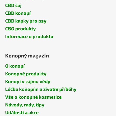
CBD čaj
CBD konopí
CBD kapky pro psy
CBG produkty
Informace o produktu
Konopný magazín
O konopí
Konopné produkty
Konopí v zájmu vědy
Léčba konopím a životní příběhy
Vše o konopné kosmetice
Návody, rady, tipy
Události a akce