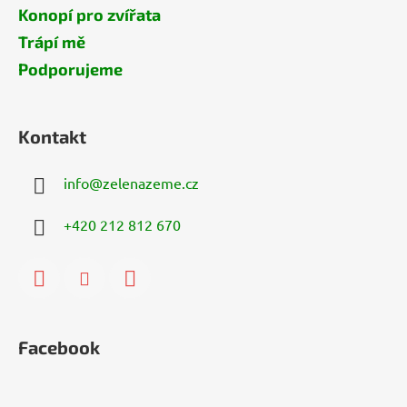
Konopí pro zvířata
Trápí mě
Podporujeme
Kontakt
info
@
zelenazeme.cz
+420 212 812 670
Facebook