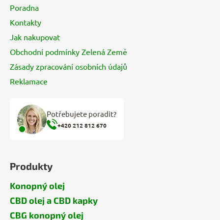
Poradna
Kontakty
Jak nakupovat
Obchodní podmínky Zelená Země
Zásady zpracování osobních údajů
Reklamace
Potřebujete poradit?
+420 212 812 670
Produkty
Konopný olej
CBD olej a CBD kapky
CBG konopný olej