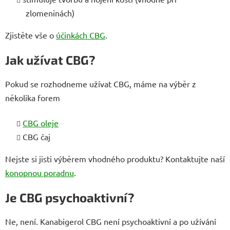
zlomeninách)
Zjistěte vše o
účinkách CBG
.
Jak užívat CBG?
Pokud se rozhodneme užívat CBG, máme na výběr z
několika forem
CBG oleje
CBG čaj
Nejste si jisti výběrem vhodného produktu? Kontaktujte naší
konopnou poradnu
.
Je CBG psychoaktivní?
Ne, není. Kanabigerol CBG není psychoaktivní a po užívání