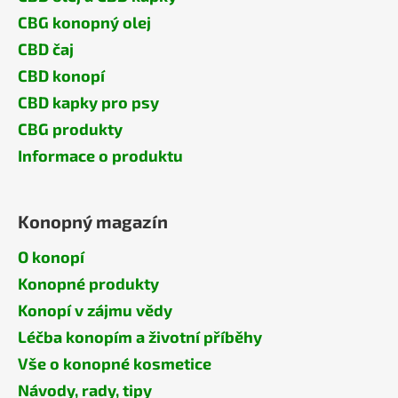
CBG konopný olej
CBD čaj
CBD konopí
CBD kapky pro psy
CBG produkty
Informace o produktu
Konopný magazín
O konopí
Konopné produkty
Konopí v zájmu vědy
Léčba konopím a životní příběhy
Vše o konopné kosmetice
Návody, rady, tipy