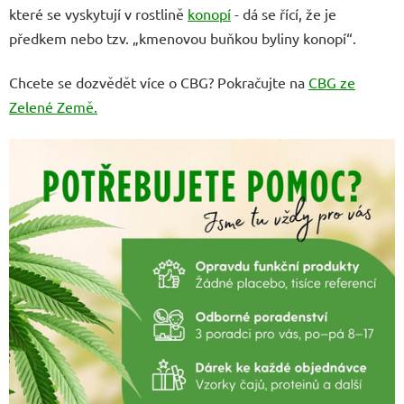
které se vyskytují v rostlině
konopí
- dá se řící, že je
předkem nebo tzv. „kmenovou buňkou byliny konopí“.
Chcete se dozvědět více o CBG? Pokračujte na
CBG ze
Zelené Země.