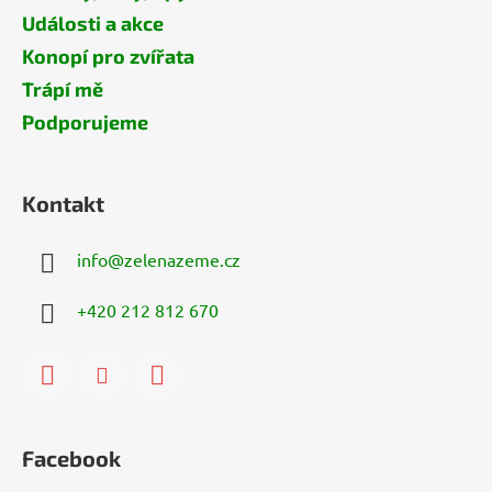
Události a akce
Konopí pro zvířata
Trápí mě
Podporujeme
Kontakt
info
@
zelenazeme.cz
+420 212 812 670
Facebook