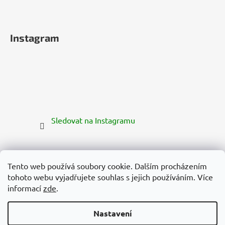
Instagram
Sledovat na Instagramu
Tento web používá soubory cookie. Dalším procházením
tohoto webu vyjadřujete souhlas s jejich používáním. Více
informací
zde
.
Nastavení
Vytvořil Shoptet Premium