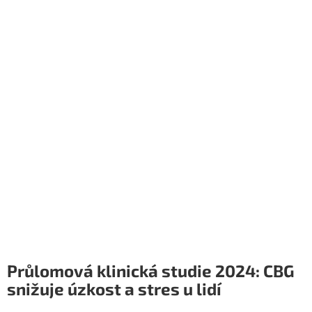
Průlomová klinická studie 2024: CBG
snižuje úzkost a stres u lidí