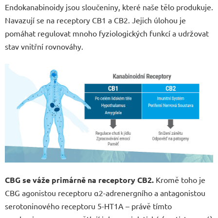
Endokanabinoidy jsou sloučeniny, které naše tělo produkuje.
Navazují se na receptory CB1 a CB2. Jejich úlohou je
pomáhat regulovat mnoho fyziologických funkcí a udržovat
stav vnitřní rovnováhy.
CBG se váže primárně na receptory CB2.
Kromě toho je
CBG agonistou receptoru α2-adrenergního a antagonistou
serotoninového receptoru 5-HT1A – právě tímto