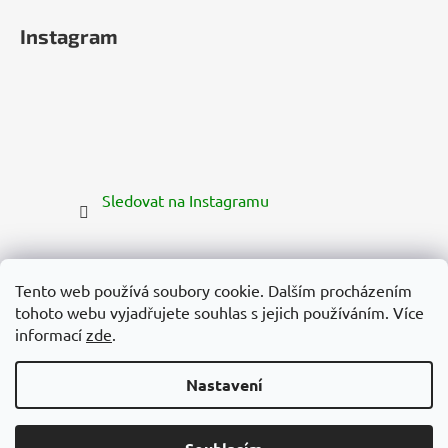
Instagram
Sledovat na Instagramu
Tento web používá soubory cookie. Dalším procházením
tohoto webu vyjadřujete souhlas s jejich používáním. Více
informací
zde
.
Nastavení
Vytvořil Shoptet Premium
Copyright 2026
Zelená Země
. Všechna práva vyhrazena.