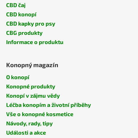
CBD čaj
CBD konopí
CBD kapky pro psy
CBG produkty
Informace o produktu
Konopný magazín
O konopí
Konopné produkty
Konopí v zájmu vědy
Léčba konopím a životní příběhy
Vše o konopné kosmetice
Návody, rady, tipy
Události a akce