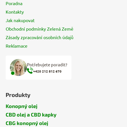
Poradna
Kontakty
Jak nakupovat
Obchodní podmínky Zelená Země
Zásady zpracování osobních údajů
Reklamace
Potřebujete poradit?
+420 212 812 670
Produkty
Konopný olej
CBD olej a CBD kapky
CBG konopný olej