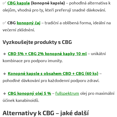
✅
CBG
kapsle
(konopné kapsle)
– pohodlná alternativa k
olejům, vhodná pro ty, kteří preferují snadné dávkování.
✅
CBG
konopný čaj
– tradiční a oblíbená forma, ideální na
večerní zklidnění.
Vyzkoušejte produkty s CBG
🔹
CBD 5% + CBG 2% konopné kapky 10 ml
– unikátní
kombinace pro podporu imunity.
🔹
Konopné kapsle s obsahem CBD + CBG (60 ks)
–
pohodlné dávkování pro každodenní podporu zdraví.
🔹
CBG konopný olej 5 %
–
fullspektrum
olej pro maximální
účinek kanabinoidů.
Alternativy k CBG – jaké další