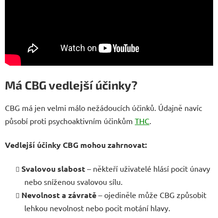
Má CBG vedlejší účinky?
CBG má jen velmi málo nežádoucích účinků. Údajně navíc
působí proti psychoaktivním účinkům
THC
.
Vedlejší účinky CBG mohou zahrnovat:
Svalovou slabost
– někteří uživatelé hlásí pocit únavy
nebo sníženou svalovou sílu.
Nevolnost a závratě
– ojediněle může CBG způsobit
lehkou nevolnost nebo pocit motání hlavy.