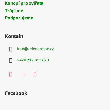
Konopí pro zvířata
Trápí mě
Podporujeme
Kontakt
info
@
zelenazeme.cz
+420 212 812 670
Facebook