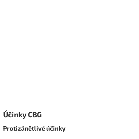
Účinky CBG
Protizánětlivé účinky