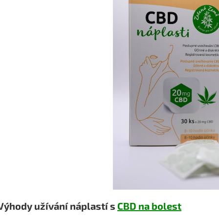
Výhody užívání náplastí s
CBD na bolest