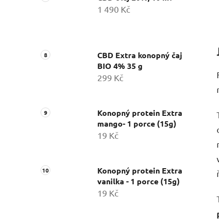
1 490 Kč
CBD Extra konopný čaj
BIO 4% 35 g
299 Kč
Konopný protein Extra
mango- 1 porce (15g)
19 Kč
Konopný protein Extra
vanilka - 1 porce (15g)
19 Kč