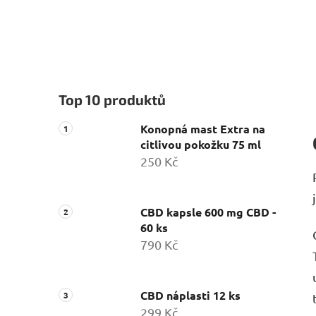
Top 10 produktů
Konopná mast Extra na
citlivou pokožku 75 ml
250 Kč
CBD kapsle 600 mg CBD -
60 ks
790 Kč
CBD náplasti 12 ks
299 Kč