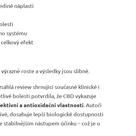
ediné náplasti
olesti
ího systému
celkový efekt
ýrazně roste a výsledky jsou slibné.
sáhlá review shrnující současné klinické i
tlivé bolesti potvrdila, že CBD vykazuje
ektivní a antioxidační vlastnosti
. Autoři
tivé, dosahuje lepší biologické dostupnosti
e stabilnějším nástupem účinku – což je u