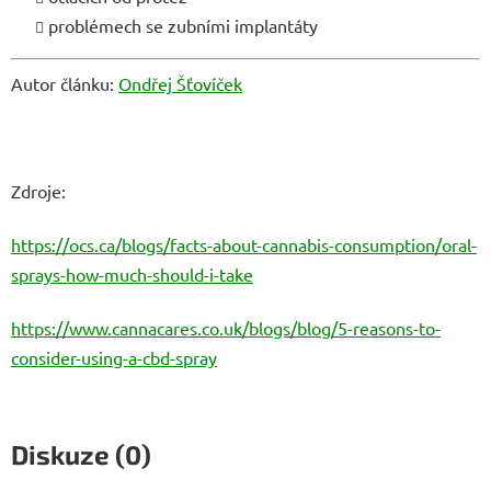
problémech se zubními implantáty
Autor článku:
Ondřej Šťovíček
Zdroje:
https://ocs.ca/blogs/facts-about-cannabis-consumption/oral-
sprays-how-much-should-i-take
https://www.cannacares.co.uk/blogs/blog/5-reasons-to-
consider-using-a-cbd-spray
Diskuze (0)