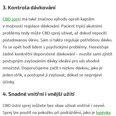
3. Kontrola dávkování
CBD sprej
má také značnou výhodu oproti kapslím
v možnosti regulace dávkování. Pacient trpící akutními
problémy tedy může CBD sprej užívat, až dokud nepocítí
požadovanou úlevu. Sám si takto reguluje potřebnou dávku.
To se opět hodí lidem s psychickými problémy. Neexistuje
žádné konkrétní doporučené dávkování – musíte sami zjistit
postupným zvyšováním dávky ideální pro vás vhodné
množství. Doporučujeme začít s nízkou dávkou, jako je
jeden střik, a postupně ji zvyšovat, dokud se neprojeví
účinky.
4. Snadné vnitřní i vnější užití
CBD ústní sprej můžete bez obav užívat vnitřně i zevně.
Sprej lze použít na pokožku při podráždění, jako je
lupénka