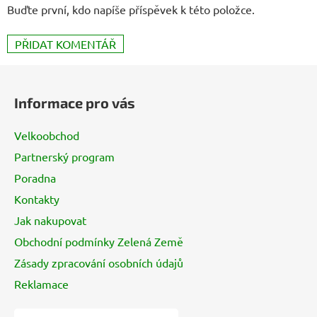
Buďte první, kdo napíše příspěvek k této položce.
PŘIDAT KOMENTÁŘ
Z
á
Informace pro vás
p
a
Velkoobchod
t
Partnerský program
í
Poradna
Kontakty
Jak nakupovat
Obchodní podmínky Zelená Země
Zásady zpracování osobních údajů
Reklamace