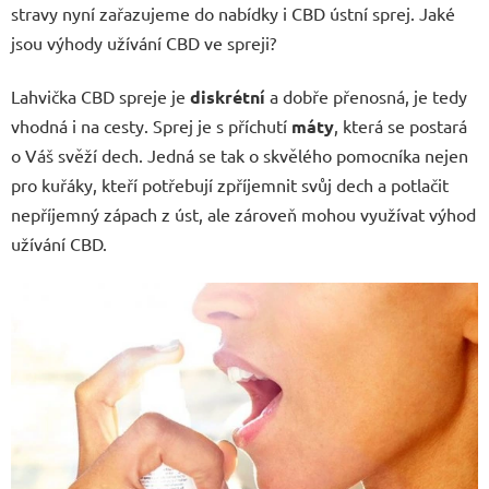
stravy nyní zařazujeme do nabídky i CBD ústní sprej. Jaké
jsou výhody užívání CBD ve spreji?
Lahvička CBD spreje je
diskrétní
a dobře přenosná, je tedy
vhodná i na cesty. Sprej je s příchutí
máty
, která se postará
o Váš svěží dech. Jedná se tak o skvělého pomocníka nejen
pro kuřáky, kteří potřebují zpříjemnit svůj dech a potlačit
nepříjemný zápach z úst, ale zároveň mohou využívat výhod
užívání CBD.