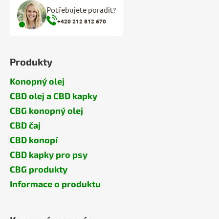
Potřebujete poradit?
+420 212 812 670
Produkty
Konopný olej
CBD olej a CBD kapky
CBG konopný olej
CBD čaj
CBD konopí
CBD kapky pro psy
CBG produkty
Informace o produktu