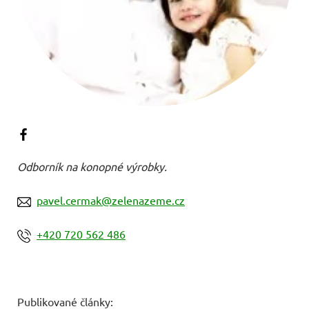
Odborník na konopné výrobky.
pavel.cermak@zelenazeme.cz
+420 720 562 486
Publikované články: