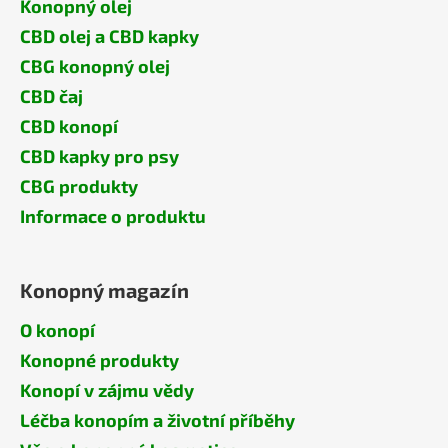
Konopný olej
CBD olej a CBD kapky
CBG konopný olej
CBD čaj
CBD konopí
CBD kapky pro psy
CBG produkty
Informace o produktu
Konopný magazín
O konopí
Konopné produkty
Konopí v zájmu vědy
Léčba konopím a životní příběhy