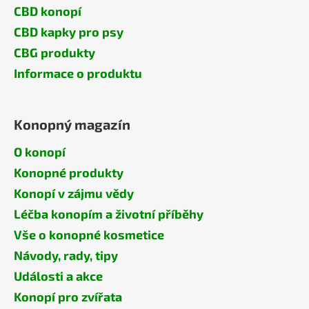
CBD konopí
CBD kapky pro psy
CBG produkty
Informace o produktu
Konopný magazín
O konopí
Konopné produkty
Konopí v zájmu vědy
Léčba konopím a životní příběhy
Vše o konopné kosmetice
Návody, rady, tipy
Události a akce
Konopí pro zvířata