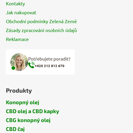
Kontakty
Jak nakupovat
Obchodní podmínky Zelená Země
Zásady zpracování osobních údajů
Reklamace
Potřebujete poradit?
+420 212 812 670
Produkty
Konopný olej
CBD olej a CBD kapky
CBG konopný olej
CBD čaj