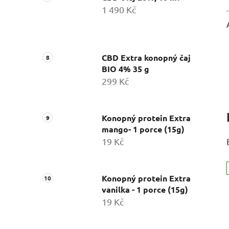
1 490 Kč
CBD Extra konopný čaj
BIO 4% 35 g
299 Kč
Konopný protein Extra
mango- 1 porce (15g)
19 Kč
Konopný protein Extra
vanilka - 1 porce (15g)
19 Kč