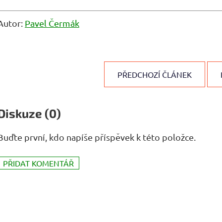
Autor:
Pavel Čermák
PŘEDCHOZÍ ČLÁNEK
Diskuze (0)
Buďte první, kdo napíše příspěvek k této položce.
PŘIDAT KOMENTÁŘ