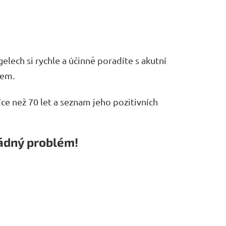
elech si rychle a účinně poradíte s akutní
nem.
ce než 70 let a seznam jeho pozitivních
Žádný problém!