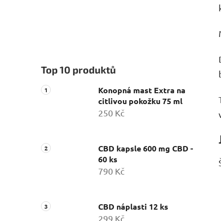
Top 10 produktů
Konopná mast Extra na
citlivou pokožku 75 ml
250 Kč
CBD kapsle 600 mg CBD -
60 ks
790 Kč
CBD náplasti 12 ks
299 Kč