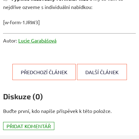
nejdříve ozveme s individuální nabídkou:
[w-form-1JRW3]
Autor:
Lucie Garabášová
PŘEDCHOZÍ ČLÁNEK
DALŠÍ ČLÁNEK
Diskuze (0)
Buďte první, kdo napíše příspěvek k této položce.
PŘIDAT KOMENTÁŘ
Z