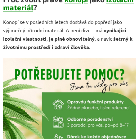
materiál
?
Konopí se v posledních letech dostává do popředí jako
výjimečný přírodní materiál. A není divu – má
vynikající
izolační vlastnosti
,
je plně obnovitelný
, a navíc
šetrný k
životnímu prostředí i zdraví člověka
.