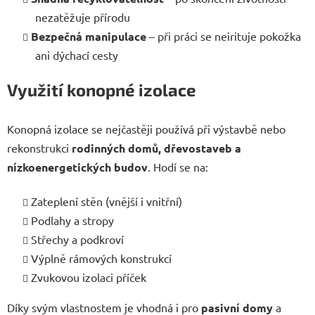
nezatěžuje přírodu
Bezpečná manipulace
– při práci se neirituje pokožka
ani dýchací cesty
Využití konopné izolace
Konopná izolace se nejčastěji používá při výstavbě nebo
rekonstrukci
rodinných domů, dřevostaveb a
nízkoenergetických budov
. Hodí se na:
Zateplení stěn (vnější i vnitřní)
Podlahy a stropy
Střechy a podkroví
Výplně rámových konstrukcí
Zvukovou izolaci příček
Díky svým vlastnostem je vhodná i pro
pasivní domy
a