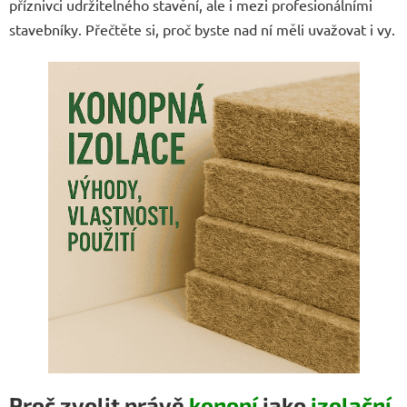
příznivci udržitelného stavění, ale i mezi profesionálními
stavebníky. Přečtěte si, proč byste nad ní měli uvažovat i vy.
Proč zvolit právě
konopí
jako
izolační