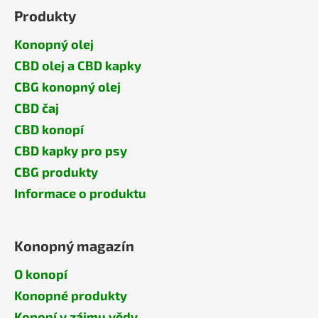
Produkty
Konopný olej
CBD olej a CBD kapky
CBG konopný olej
CBD čaj
CBD konopí
CBD kapky pro psy
CBG produkty
Informace o produktu
Konopný magazín
O konopí
Konopné produkty
Konopí v zájmu vědy