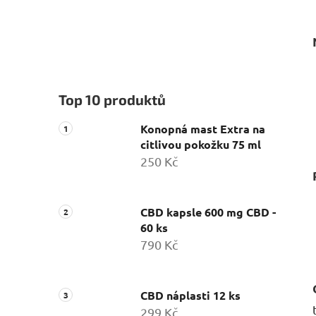
Top 10 produktů
Konopná mast Extra na
citlivou pokožku 75 ml
250 Kč
CBD kapsle 600 mg CBD -
60 ks
790 Kč
CBD náplasti 12 ks
299 Kč