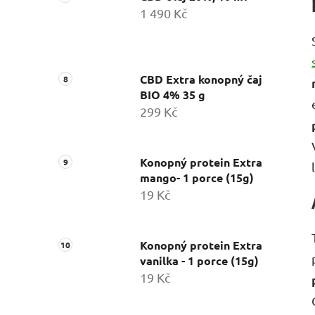
1 490 Kč
CBD Extra konopný čaj
BIO 4% 35 g
299 Kč
Konopný protein Extra
mango- 1 porce (15g)
19 Kč
Konopný protein Extra
vanilka - 1 porce (15g)
19 Kč