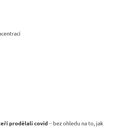
ncentrací
eří prodělali covid
– bez ohledu na to, jak