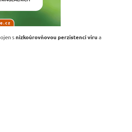
nízkoúrovňovou perzistencí viru
pojen s
a