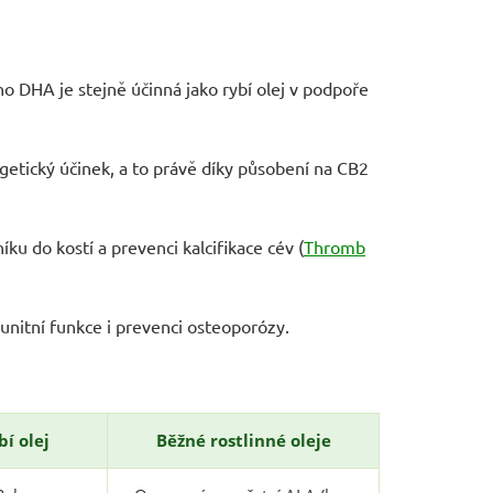
o DHA je stejně účinná jako rybí olej v podpoře
getický účinek, a to právě díky působení na CB2
íku do kostí a prevenci kalcifikace cév (
Thromb
munitní funkce i prevenci osteoporózy.
bí olej
Běžné rostlinné oleje