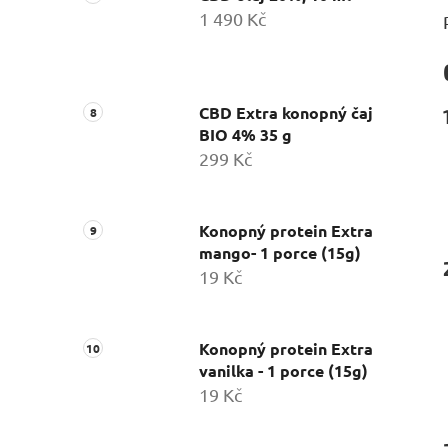
1 490 Kč
CBD Extra konopný čaj
BIO 4% 35 g
299 Kč
Konopný protein Extra
mango- 1 porce (15g)
19 Kč
Konopný protein Extra
vanilka - 1 porce (15g)
19 Kč