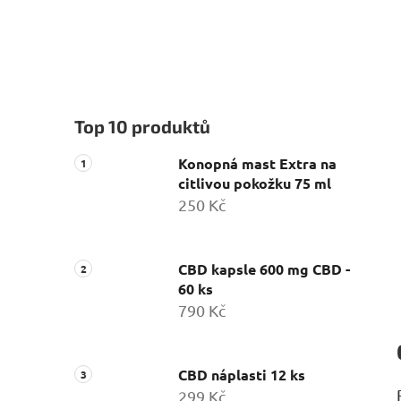
Top 10 produktů
Konopná mast Extra na
citlivou pokožku 75 ml
250 Kč
CBD kapsle 600 mg CBD -
60 ks
790 Kč
CBD náplasti 12 ks
299 Kč