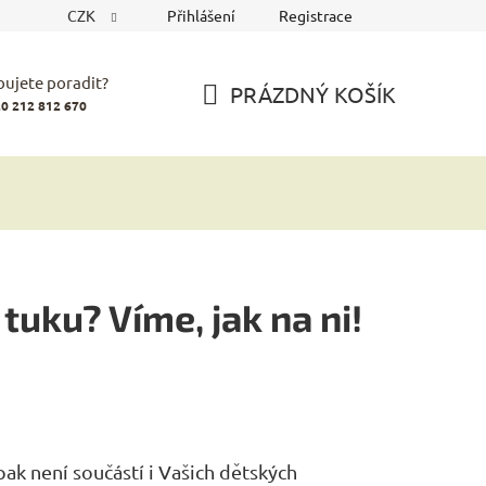
CZK
Přihlášení
Registrace
bujete poradit?
PRÁZDNÝ KOŠÍK
0 212 812 670
NÁKUPNÍ
KOŠÍK
tuku? Víme, jak na ni!
opak není součástí i Vašich dětských