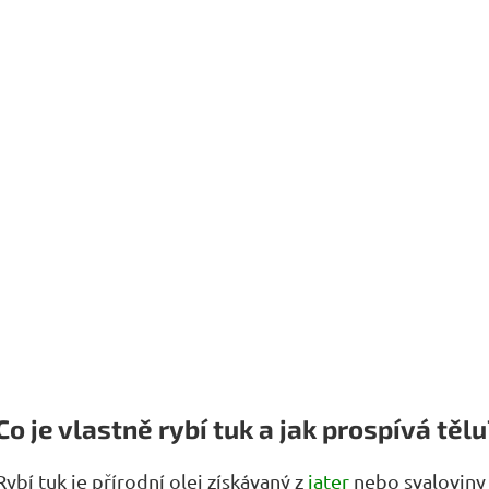
Co je vlastně rybí tuk a jak prospívá těl
Rybí tuk je přírodní olej získávaný z
jater
nebo svaloviny 