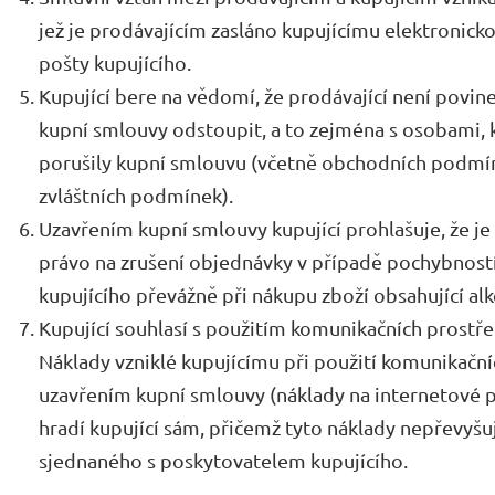
jež je prodávajícím zasláno kupujícímu elektronicko
pošty kupujícího.
Kupující bere na vědomí, že prodávající není povin
kupní smlouvy odstoupit, a to zejména s osobami
porušily kupní smlouvu (včetně obchodních podmín
zvláštních podmínek).
Uzavřením kupní smlouvy kupující prohlašuje, že je st
právo na zrušení objednávky v případě pochybností
kupujícího převážně při nákupu zboží obsahující al
Kupující souhlasí s použitím komunikačních prostře
Náklady vzniklé kupujícímu při použití komunikačníc
uzavřením kupní smlouvy (náklady na internetové př
hradí kupující sám, přičemž tyto náklady nepřevyšu
sjednaného s poskytovatelem kupujícího.