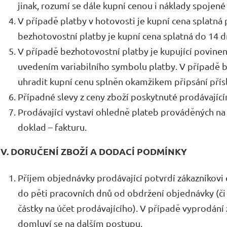
jinak, rozumí se dále kupní cenou i náklady spojen
V případě platby v hotovosti je kupní cena splatná 
bezhotovostní platby je kupní cena splatná do 14 
V případě bezhotovostní platby je kupující povinen
uvedením variabilního symbolu platby. V případě b
uhradit kupní cenu splněn okamžikem připsání přísl
Případné slevy z ceny zboží poskytnuté prodávají
Prodávající vystaví ohledně plateb prováděných n
doklad – fakturu.
IV. DORUČENÍ ZBOŽÍ A DODACÍ PODMÍNKY
Příjem objednávky prodávající potvrdí zákazníkovi
do pěti pracovních dnů od obdržení objednávky (či
částky na účet prodávajícího). V případě vyprodání 
domluví se na dalším postupu.