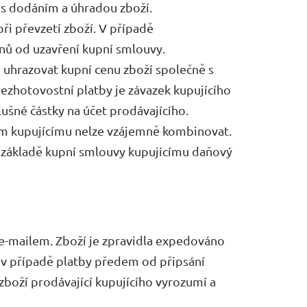
é s dodáním a úhradou zboží.
při převzetí zboží. V případě
dnů od uzavření kupní smlouvy.
 uhrazovat kupní cenu zboží společně s
ezhotovostní platby je závazek kupujícího
ušné částky na účet prodávajícího.
cím kupujícímu nelze vzájemně kombinovat.
a základě kupní smlouvy kupujícímu daňový
 e-mailem. Zboží je zpravidla expedováno
 v případě platby předem od připsání
zboží prodávající kupujícího vyrozumí a