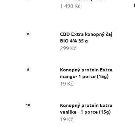
1 490 Kč
CBD Extra konopný čaj
BIO 4% 35 g
299 Kč
Konopný protein Extra
mango- 1 porce (15g)
19 Kč
Konopný protein Extra
vanilka - 1 porce (15g)
19 Kč