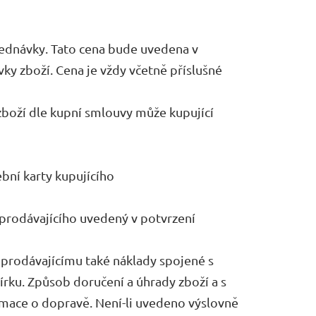
ednávky. Tato cena bude uvedena v
ky zboží. Cena je vždy včetně příslušné
boží dle kupní smlouvy může kupující
ební karty kupujícího
prodávajícího uvedený v potvrzení
t prodávajícímu také náklady spojené s
rku. Způsob doručení a úhrady zboží a s
rmace o dopravě. Není-li uvedeno výslovně