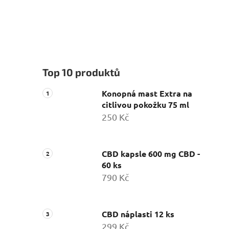
Top 10 produktů
Konopná mast Extra na
citlivou pokožku 75 ml
250 Kč
CBD kapsle 600 mg CBD -
60 ks
790 Kč
CBD náplasti 12 ks
299 Kč