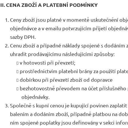
III. CENA ZBOŽÍ A PLATEBNÍ PODMÍNKY
Ceny zboží jsou platné v momentě uskutečnění obj
objednávce a v emailu potvrzujícím přijetí objednáv
sazby DPH.
Cenu zboží a případné náklady spojené s dodáním z
uhradit prodávajícímu následujícími způsoby:
v hotovosti při převzetí;
prostřednictvím platební brány za použití plat
dobírkou při převzetí zboží od dopravce
bezhotovostně převodem na účet příslušného 
objednávky.
Společně s kupní cenou je kupující povinen zaplati
balením a dodáním zboží, případně platbou na dobí
ním spojené poplatky jsou definovány v sekci info