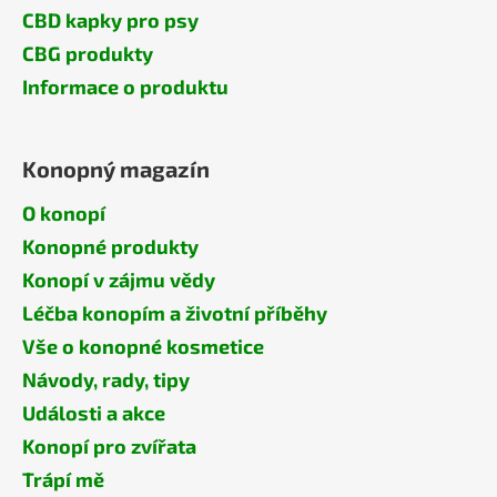
CBD kapky pro psy
CBG produkty
Informace o produktu
Konopný magazín
O konopí
Konopné produkty
Konopí v zájmu vědy
Léčba konopím a životní příběhy
Vše o konopné kosmetice
Návody, rady, tipy
Události a akce
Konopí pro zvířata
Trápí mě