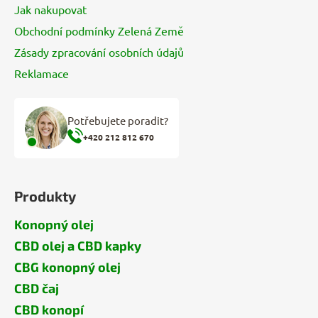
Jak nakupovat
Obchodní podmínky Zelená Země
Zásady zpracování osobních údajů
Reklamace
Potřebujete poradit?
+420 212 812 670
Produkty
Konopný olej
CBD olej a CBD kapky
CBG konopný olej
CBD čaj
CBD konopí