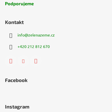
Podporujeme
Kontakt
info
@
zelenazeme.cz
+420 212 812 670
Facebook
Instagram