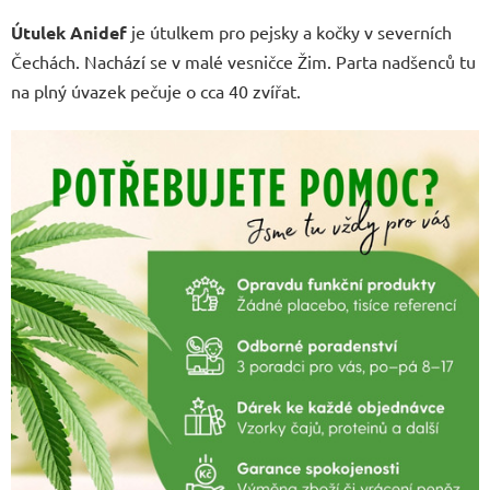
Útulek Anidef
je útulkem pro pejsky a kočky v severních
Čechách. Nachází se v malé vesničce Žim. Parta nadšenců tu
na plný úvazek pečuje o cca 40 zvířat.