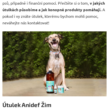
psů, případně i finanční pomocí. Přečtěte si o tom,
v jakých
útulkách působíme a jak konopné produkty pomáhají.
A
pokud i vy znáte útulek, kterému bychom mohli pomoc,
neváhejte nás kontaktovat!
Útulek Anidef Žim