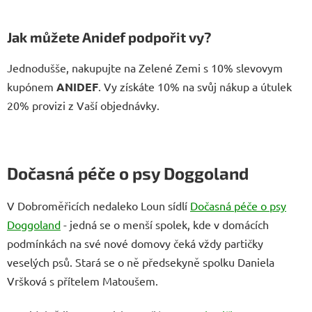
Jak můžete Anidef podpořit vy?
Jednodušše, nakupujte na Zelené Zemi s 10% slevovym
kupónem
ANIDEF
. Vy získáte 10% na svůj nákup a útulek
20% provizi z Vaší objednávky.
Dočasná péče o psy Doggoland
V Dobroměřicích nedaleko Loun sídlí
Dočasná péče o psy
Doggoland
- jedná se o menší spolek, kde v domácích
podmínkách na své nové domovy čeká vždy partičky
veselých psů. Stará se o ně předsekyně spolku Daniela
Vršková s přítelem Matoušem.