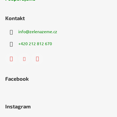
Kontakt
info
@
zelenazeme.cz
+420 212 812 670
Facebook
Instagram