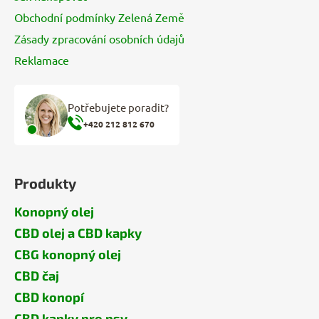
Obchodní podmínky Zelená Země
Zásady zpracování osobních údajů
Reklamace
Potřebujete poradit?
+420 212 812 670
Produkty
Konopný olej
CBD olej a CBD kapky
CBG konopný olej
CBD čaj
CBD konopí
CBD kapky pro psy