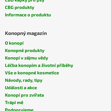
CBG produkty
Informace o produktu
Konopný magazín
O konopí
Konopné produkty
Konopí v zájmu vědy
Léčba konopím a životní příběhy
Vše o konopné kosmetice
Návody, rady, tipy
Události a akce
Konopí pro zvířata
Trápí mě
Podporujeme