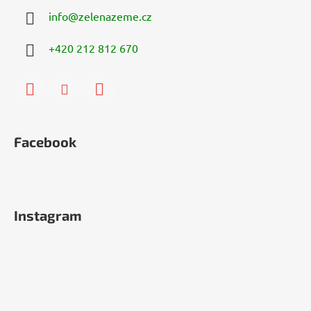
info
@
zelenazeme.cz
+420 212 812 670
Facebook
Instagram