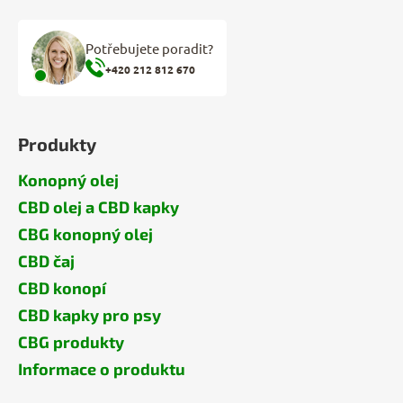
Potřebujete poradit?
+420 212 812 670
Produkty
Konopný olej
CBD olej a CBD kapky
CBG konopný olej
CBD čaj
CBD konopí
CBD kapky pro psy
CBG produkty
Informace o produktu