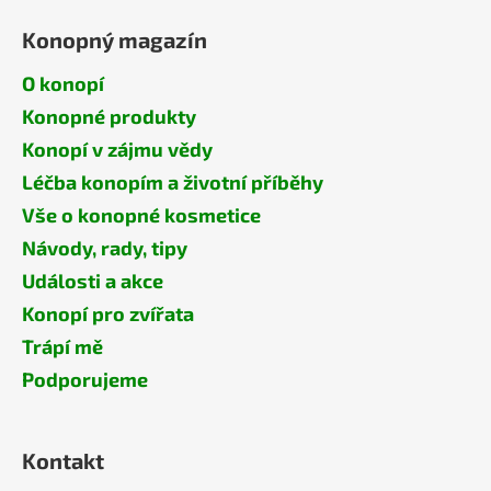
Konopný magazín
O konopí
Konopné produkty
Konopí v zájmu vědy
Léčba konopím a životní příběhy
Vše o konopné kosmetice
Návody, rady, tipy
Události a akce
Konopí pro zvířata
Trápí mě
Podporujeme
Kontakt