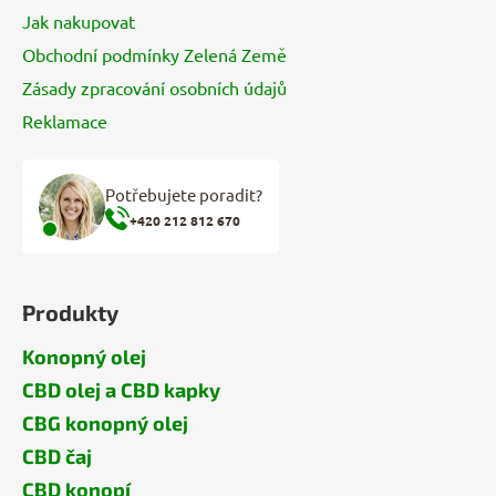
Jak nakupovat
Obchodní podmínky Zelená Země
Zásady zpracování osobních údajů
Reklamace
Potřebujete poradit?
+420 212 812 670
Produkty
Konopný olej
CBD olej a CBD kapky
CBG konopný olej
CBD čaj
CBD konopí