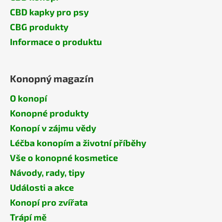
CBD kapky pro psy
CBG produkty
Informace o produktu
Konopný magazín
O konopí
Konopné produkty
Konopí v zájmu vědy
Léčba konopím a životní příběhy
Vše o konopné kosmetice
Návody, rady, tipy
Události a akce
Konopí pro zvířata
Trápí mě