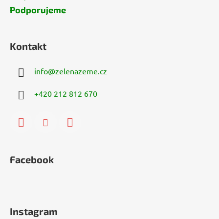
Podporujeme
Kontakt
info
@
zelenazeme.cz
+420 212 812 670
Facebook
Instagram