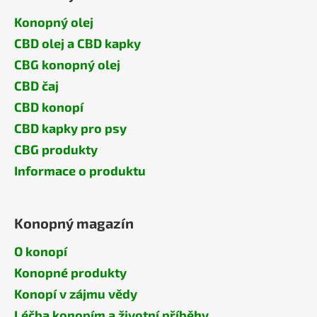
Konopný olej
CBD olej a CBD kapky
CBG konopný olej
CBD čaj
CBD konopí
CBD kapky pro psy
CBG produkty
Informace o produktu
Konopný magazín
O konopí
Konopné produkty
Konopí v zájmu vědy
Léčba konopím a životní příběhy