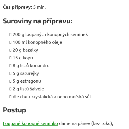
Čas přípravy:
5 min.
Suroviny na přípravu:
200 g loupaných konopných semínek
100 ml konopného oleje
20 g bazalky
15 g kopru
8 g listů koriandru
5 g saturejky
5 g estragonu
2 g listů šalvěje
dle chuti krystalická a nebo mořská sůl
Postup
Loupané konopné semínko
dáme na pánev (bez tuku),