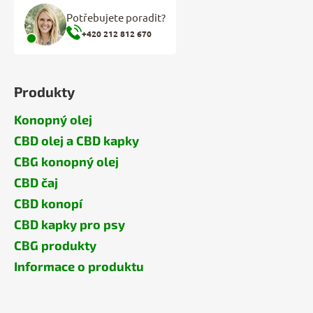
Potřebujete poradit?
+420 212 812 670
Produkty
Konopný olej
CBD olej a CBD kapky
CBG konopný olej
CBD čaj
CBD konopí
CBD kapky pro psy
CBG produkty
Informace o produktu