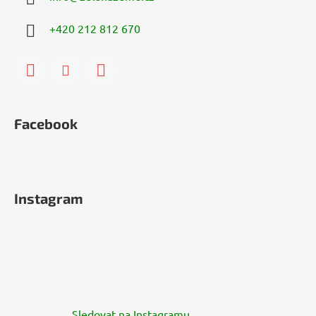
+420 212 812 670
Facebook
Instagram
Sledovat na Instagramu