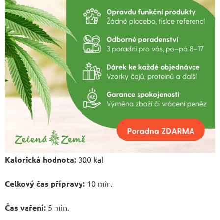
Kalorická hodnota:
300 kal
Celkový čas přípravy:
10 min.
Čas vaření:
5 min.