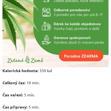
Kalorická hodnota:
350 kal
Celkový čas:
10 min.
Čas vaření:
5 min.
Čas přípravy:
5 min.