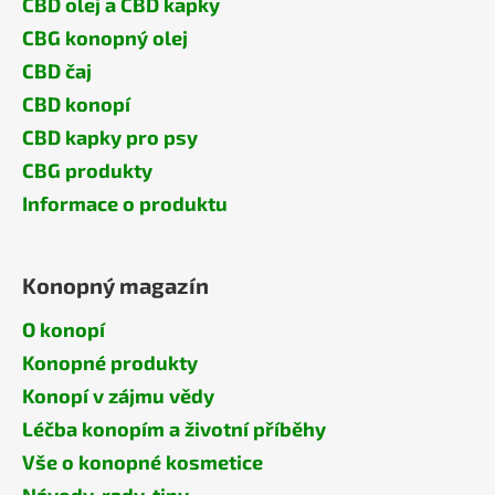
CBD olej a CBD kapky
CBG konopný olej
CBD čaj
CBD konopí
CBD kapky pro psy
CBG produkty
Informace o produktu
Konopný magazín
O konopí
Konopné produkty
Konopí v zájmu vědy
Léčba konopím a životní příběhy
Vše o konopné kosmetice