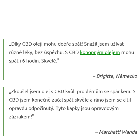
„Díky CBD oleji mohu dobře spát! Snažil jsem užívat
různé léky, bez úspěchu. S CBD
konopným olejem
mohu
spát i 6 hodin. Skvělé."
– Brigitte, Německo
„Zkoušel jsem olej s CBD kvůli problémům se spánkem. S
CBD jsem konečně začal spát skvěle a ráno jsem se cítil
opravdu odpočinutý. Tyto kapky jsou opravdovým
zázrakem!"
– Marchetti Wanda