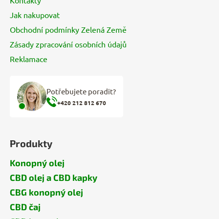
Jak nakupovat
Obchodní podmínky Zelená Země
Zásady zpracování osobních údajů
Reklamace
Potřebujete poradit?
+420 212 812 670
Produkty
Konopný olej
CBD olej a CBD kapky
CBG konopný olej
CBD čaj