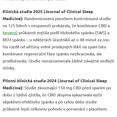
Klinická studie 2025 (Journal of Clinical Sleep
Medicine):
Randomizovaná placebem kontrolovaná studie
na 125 lidech s nespavostí prokázala, že kombinace CBD a
terpenů
průkazně zvýšila podíl hlubokého spánku (SWS) a
REM spánku – u některých účastníků až o 48 minut za noc.
Na rozdíl od většiny volně prodejných léků na spaní tato
kombinace regenerační fáze spánku nezkracovala, ale
prodlužovala. Studie nezaznamenala žádné závažné vedlejší
účinky.
Pilotní klinická studie 2024 (Journal of Clinical Sleep
Medicine):
Studie zkoumající 150 mg CBD před spaním po
dobu 2 týdnů zjistila, že CBD skupina vykazovala vyšší
objektivní efektivitu spánku a po celou dobu studie
průkazně lepší celkovou pohodu v porovnání s placebem.