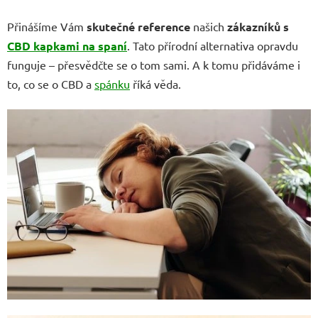
Přinášíme Vám
skutečné reference
našich
zákazníků s
CBD kapkami na spaní
. Tato přírodní alternativa opravdu
funguje – přesvědčte se o tom sami. A k tomu přidáváme i
to, co se o CBD a
spánku
říká věda.