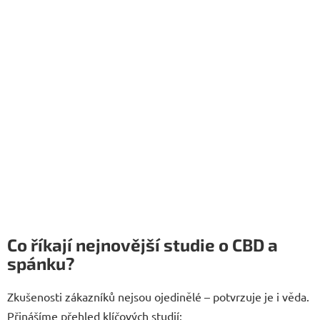
Co říkají nejnovější studie o CBD a
spánku?
Zkušenosti zákazníků nejsou ojedinělé – potvrzuje je i věda.
Přinášíme přehled klíčových studií: