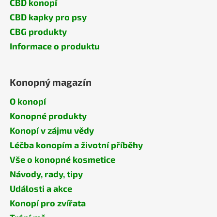
CBD konopí
CBD kapky pro psy
CBG produkty
Informace o produktu
Konopný magazín
O konopí
Konopné produkty
Konopí v zájmu vědy
Léčba konopím a životní příběhy
Vše o konopné kosmetice
Návody, rady, tipy
Události a akce
Konopí pro zvířata