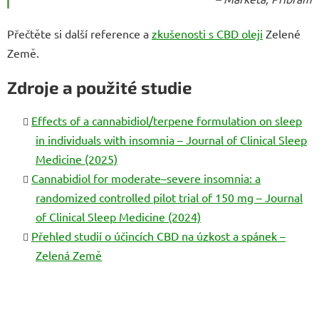
Přečtěte si další reference a
zkušenosti s CBD oleji
Zelené
Země.
Zdroje a použité studie
Effects of a cannabidiol/terpene formulation on sleep
in individuals with insomnia – Journal of Clinical Sleep
Medicine (2025)
Cannabidiol for moderate–severe insomnia: a
randomized controlled pilot trial of 150 mg – Journal
of Clinical Sleep Medicine (2024)
Přehled studií o účincích CBD na úzkost a spánek –
Zelená Země